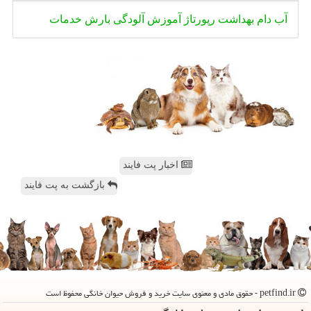
آب
دام
بهداشت
رپورتاژ
آموزش
آلودگی
بارش
خدمات
اخبار پت فایند
بازگشت به پت فایند
petfind.ir - حقوق مادی و معنوی سایت خرید و فروش حیوان خانگی محفوظ است