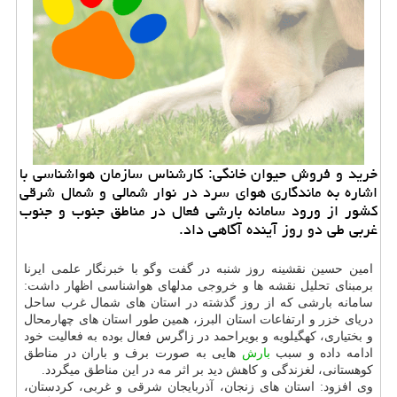
خرید و فروش حیوان خانگی: كارشناس سازمان هواشناسی با
اشاره به ماندگاری هوای سرد در نوار شمالی و شمال شرقی
كشور از ورود سامانه بارشی فعال در مناطق جنوب و جنوب
غربی طی دو روز آینده آگاهی داد.
امین حسین نقشینه روز شنبه در گفت وگو با خبرنگار علمی ایرنا
برمبنای تحلیل نقشه ها و خروجی مدلهای هواشناسی اظهار داشت:
سامانه بارشی كه از روز گذشته در استان های شمال غرب ساحل
دریای خزر و ارتفاعات استان البرز، همین طور استان های چهارمحال
و بختیاری، كهگیلویه و بویراحمد در زاگرس فعال بوده به فعالیت خود
ادامه داده و سبب
بارش
هایی به صورت برف و باران در مناطق
كوهستانی، لغزندگی و كاهش دید بر اثر مه در این مناطق میگردد.
وی افزود: استان های زنجان، آذربایجان شرقی و غربی، كردستان،