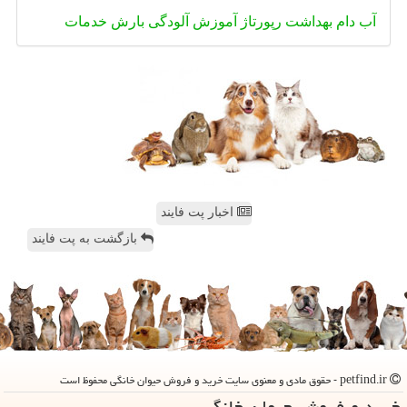
آب
دام
بهداشت
رپورتاژ
آموزش
آلودگی
بارش
خدمات
اخبار پت فایند
بازگشت به پت فایند
petfind.ir - حقوق مادی و معنوی سایت خرید و فروش حیوان خانگی محفوظ است
خرید و فروش حیوان خانگی