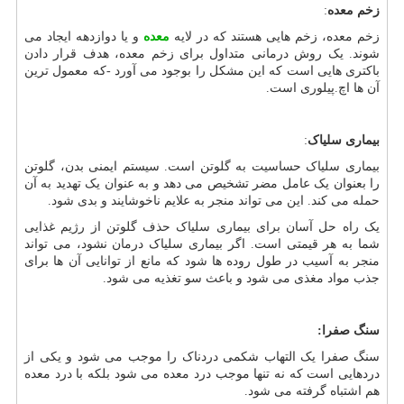
زخم معده
:
زخم معده، زخم هایی هستند که در لایه
معده
و یا دوازدهه ایجاد می
شوند. یک روش درمانی متداول برای زخم معده، هدف قرار دادن
باکتری هایی است که این مشکل را بوجود می آورد -که معمول ترین
آن ها اچ.پیلوری است.
بیماری سلیاک
:
بیماری سلیاک حساسیت به گلوتن است. سیستم ایمنی بدن، گلوتن
را بعنوان یک عامل مضر تشخیص می دهد و به عنوان یک تهدید به آن
حمله می کند. این می تواند منجر به علایم ناخوشایند و بدی شود.
یک راه حل آسان برای بیماری سلیاک حذف گلوتن از رژیم غذایی
شما به هر قیمتی است. اگر بیماری سلیاک درمان نشود، می تواند
منجر به آسیب در طول روده ها شود که مانع از توانایی آن ها برای
جذب مواد مغذی می شود و باعث سو تغذیه می شود.
سنگ صفرا:
سنگ صفرا یک التهاب شکمی دردناک را موجب می شود و یکی از
دردهایی است که نه تنها موجب درد معده می شود بلکه با درد معده
هم اشتباه گرفته می شود.