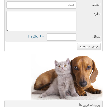
ایمیل:
نظر:
سوال:
= ۶ بعلاوه ۴
پربیننده ترین ها