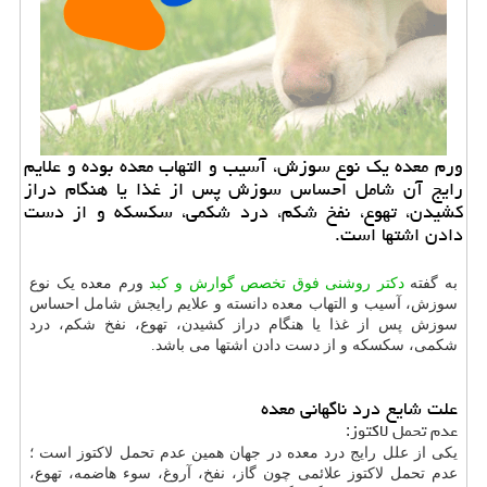
ورم معده یك نوع سوزش، آسیب و التهاب معده بوده و علایم
رایج آن شامل احساس سوزش پس از غذا یا هنگام دراز
كشیدن، تهوع، نفخ شكم، درد شكمی، سكسكه و از دست
دادن اشتها است.
به گفته
دکتر روشنی فوق تخصص گوارش و کبد
ورم معده یک نوع
سوزش، آسیب و التهاب معده دانسته و علایم رایجش شامل احساس
سوزش پس از غذا یا هنگام دراز کشیدن، تهوع، نفخ شکم، درد
شکمی، سکسکه و از دست دادن اشتها می باشد.
علت شایع درد ناگهانی معده
عدم تحمل لاکتوز:
یکی از علل رایج درد معده در جهان همین عدم تحمل لاکتوز است ؛
عدم تحمل لاکتوز علائمی چون گاز، نفخ، آروغ، سوء هاضمه، تهوع،