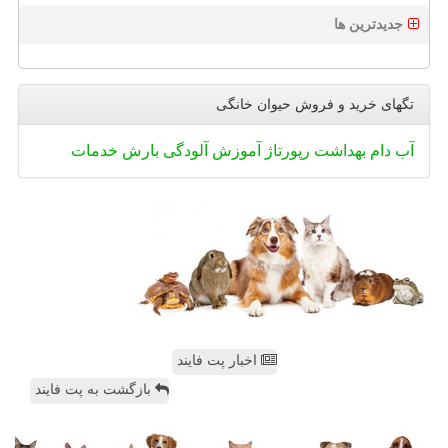
جدیدترین ها
تگهای خرید و فروش حیوان خانگی
آب
دام
بهداشت
رپورتاژ
آموزش
آلودگی
بارش
خدمات
اخبار پت فایند
بازگشت به پت فایند