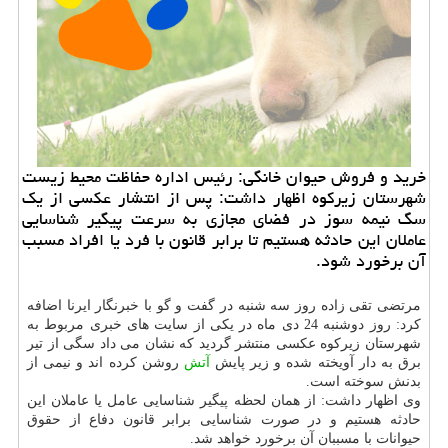
خرید و فروش حیوان خانگی: رئیس اداره حفاظت محیط زیست
شهرستان زیركوه اظهار داشت: پس از انتشار عكسی از یك
سگ نیمه سوز در فضای مجازی به سرعت پیگیر شناسایی
عاملان این حادثه هستیم تا برابر قانون با فرد یا افراد مسبب
آن برخورد شود.
مرتضی تقی زاده روز سه شنبه در گفت و گو با خبرنگار ایرنا اضافه
كرد: روز دوشنبه 24 دی ماه در یكی از سایت های خبری مربوط به
شهرستان زیركوه عكسی منتشر گردید كه نشان می داد سگی از تیر
برق به دار آویخته شده و زیر پایش
آتش
روشن كرده اند و نیمی از
بدنش سوخته است.
وی اظهار داشت: از همان لحظه پیگیر شناسایی عامل یا عاملان این
حادثه هستیم و در صورت شناسایی برابر قانون دفاع از حقوق
حیوانات با مسببان آن برخورد خواهد شد.