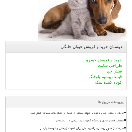
دوستان خرید و فروش حیوان خانگی
خرید و فروش خودرو
طراحی سایت
فیش حج
قیمت بیسیم باوفنگ
کوتاه کننده لینک
پربیننده ترین ها
جریان زاینده رود با وجود بارشهای بیشتر از نرمال و وعده های مسؤلان قطع شد!!
عملیات ایمن سازی زیستگاه گوزن زرد ایرانی در ارسنجان
صیانت از تنوع زیستی، راهبرد ملی برای امنیت زیستی و توسعه پایدار