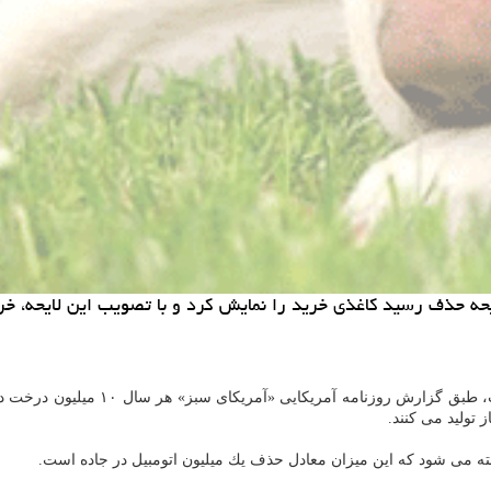
ایحه حذف رسید كاغذی خرید را نمایش كرد و با تصویب این لایحه، 
به نقل از اینهبیتت، طبق گزار
 تولید می كنند.