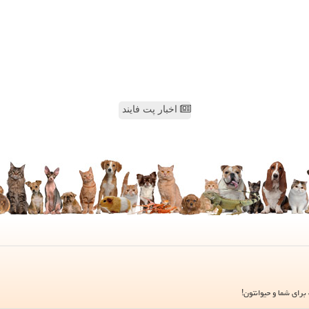
اخبار پت فایند
برای شما و حیوانتون!