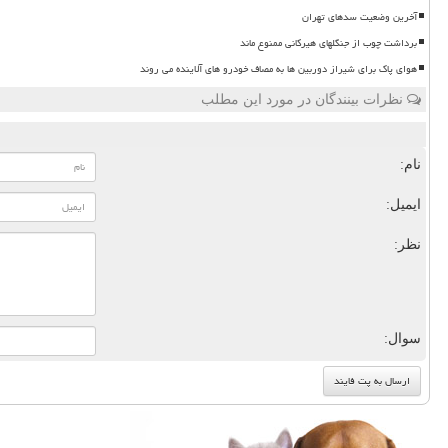
آخرین وضعیت سدهای تهران
برداشت چوب از جنگلهای هیرکانی ممنوع ماند
هوای پاک برای شیراز دوربین ها به مصاف خودرو های آلاینده می روند
نظرات بینندگان در مورد این مطلب
نام:
ایمیل:
نظر:
سوال: