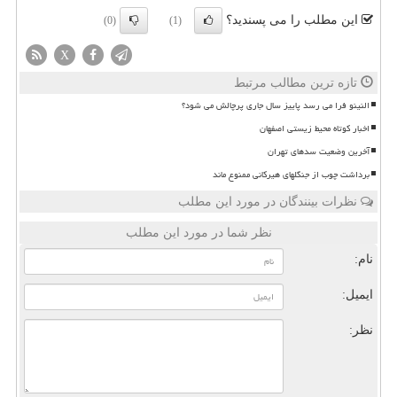
این مطلب را می پسندید؟
(0)
(1)
X
تازه ترین مطالب مرتبط
النینو فرا می رسد پاییز سال جاری پرچالش می شود؟
اخبار کوتاه محیط زیستی اصفهان
آخرین وضعیت سدهای تهران
برداشت چوب از جنگلهای هیرکانی ممنوع ماند
نظرات بینندگان در مورد این مطلب
نظر شما در مورد این مطلب
نام:
ایمیل:
نظر: