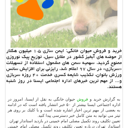
خرید و فروش حیوان خانگی: ایمن سازی ۱.۵ میلیون هكتار
از حوضه های آبخیز كشور در مقابل سیل، توزیع پیك نوروزی
ممنوع گردید، سهمیه سمن های مشمول استفاده از تسهیلات
«سربازی» در سال ۹۷ اعلام شد، رایزنی برای افزایش سانس
ورزش بانوان، تكذیب شایعه كسری خدمت ۴۰ روزه سربازی
و... از مهم ترین خبرهای اداره اجتماعی ایسنا در روز شنبه
هستند.
به گزارش خرید و
فروش
حیوان خانگی به نقل از ایسنا، امروز در
اداره اجتماعی ایسنا بیشتر از ۵۰ خبر انتشار یافته است كه در ادامه
به بعضی از مهم ترین اخبار اشاره شده است و با كلیك بر روی هر
تیتر می توانید به متن كامل خبر دسترسی پیدا كنید.
تعیین تكلیف روند تكمیل مصلی امام خمینی در بازدید استاندار تهران
استاندار تهران درباره تعیین تكلیف روند تكمیل مصلی امام خمینی