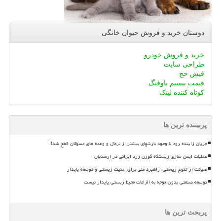
دوستان خرید و فروش حیوان خانگی
خرید و فروش خودرو
طراحی سایت
فیش حج
قیمت بیسیم باوفنگ
کوتاه کننده لینک
پربیننده ترین ها
جریان زاینده رود با وجود بارشهای بیشتر از نرمال و وعده های مسؤلان قطع شد!!
عملیات ایمن سازی زیستگاه گوزن زرد ایرانی در ارسنجان
صیانت از تنوع زیستی، راهبرد ملی برای امنیت زیستی و توسعه پایدار
توسعه صنعتی بدون توجه به الزامات محیط زیستی پایدار نیست
پربحث ترین ها