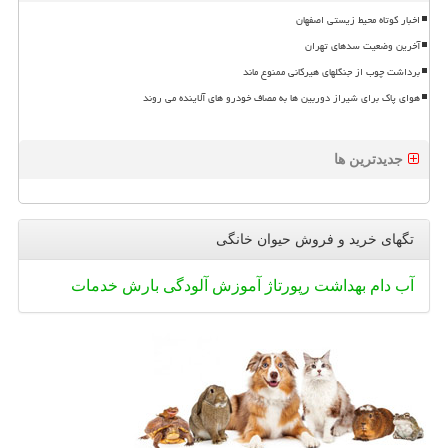
اخبار کوتاه محیط زیستی اصفهان
آخرین وضعیت سدهای تهران
برداشت چوب از جنگلهای هیرکانی ممنوع ماند
هوای پاک برای شیراز دوربین ها به مصاف خودرو های آلاینده می روند
جدیدترین ها
تگهای خرید و فروش حیوان خانگی
آب
دام
بهداشت
رپورتاژ
آموزش
آلودگی
بارش
خدمات