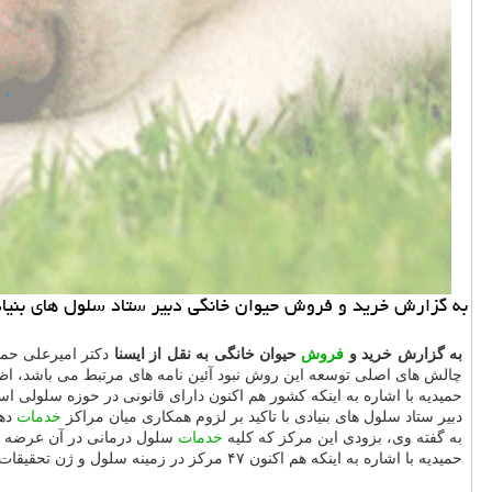
به گزارش خرید و فروش حیوان خانگی دبیر ستاد سلول های بنیاد
به گزارش خرید و
فروش
حیوان خانگی به نقل از ایسنا
دكتر امیرعلی حمی
چالش های اصلی توسعه این روش نبود آئین نامه های مرتبط می باشد، اظ
حمیدیه با اشاره به اینكه كشور هم اكنون دارای قانونی در حوزه سلولی اس
دبیر ستاد سلول های بنیادی با تاكید بر لزوم همكاری میان مراكز
خدمات
دهن
به گفته وی، بزودی این مركز كه كلیه
خدمات
سلول درمانی در آن عرضه می
حمیدیه با اشاره به اینكه هم اكنون ۴۷ مركز در زمینه سلول و ژن تحقیقات می كنند، خاطرنشان كرد: ادامه فعالیت آنها مستلزم وجود ادوات و ملزوماتی است كه با همكاری بخش های تحقیقاتی و شركت ها محقق می شود.