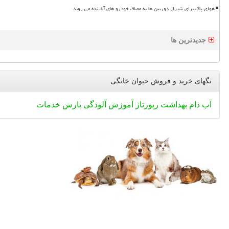
هوای پاک برای شیراز دوربین ها به مصاف خودرو های آلاینده می روند
جدیدترین ها
تگهای خرید و فروش حیوان خانگی
آب
دام
بهداشت
رپورتاژ
آموزش
آلودگی
بارش
خدمات