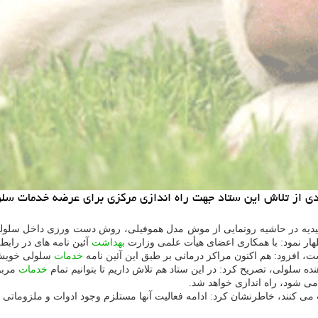
ی از تلاش این ستاد جهت راه اندازی مركزی برای عرضه خدمات سلول
دیه در حاشیه رونمایی از موش مدل هموفیلی، روش دست ورزی داخل سلولی را
هار نمود: با همكاری اعضای هیأت علمی وزارت
بهداشت
آئین نامه های در رابط
ت، افزود: هم اكنون مراكز درمانی بر طبق این آئین نامه
خدمات
سلولی خویش 
ده سلولی، تصریح كرد: در این ستاد هم تلاش داریم تا بتوانیم تمام
خدمات
مربوط
 شود، راه اندازی خواهد شد.