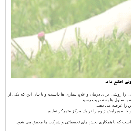
ی اطلاع داد.
 روشی برای درمان و علاج بیماری ها دانست و با بیان این كه یكی از
ه با سلول ها به تصویب رسید.
را عرضه می دهند.
 به ویرایش ژنوم را در یك مركز متمركز نماییم.