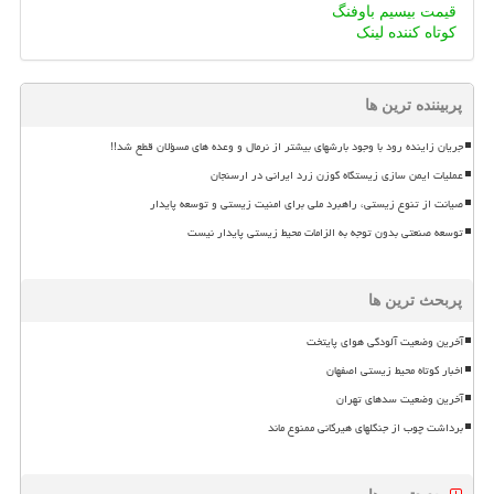
قیمت بیسیم باوفنگ
کوتاه کننده لینک
پربیننده ترین ها
جریان زاینده رود با وجود بارشهای بیشتر از نرمال و وعده های مسؤلان قطع شد!!
عملیات ایمن سازی زیستگاه گوزن زرد ایرانی در ارسنجان
صیانت از تنوع زیستی، راهبرد ملی برای امنیت زیستی و توسعه پایدار
توسعه صنعتی بدون توجه به الزامات محیط زیستی پایدار نیست
پربحث ترین ها
آخرین وضعیت آلودگی هوای پایتخت
اخبار کوتاه محیط زیستی اصفهان
آخرین وضعیت سدهای تهران
برداشت چوب از جنگلهای هیرکانی ممنوع ماند