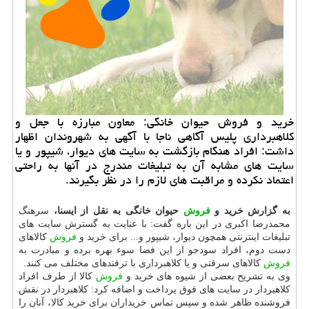
خرید و فروش حیوان خانگی: معاون مبارزه با جعل و
كلاهبرداری پلیس آگاهی ناجا با آگهی به شهروندان اظهار
داشت: افراد هنگام بازگشت به سایت های دیوار، شیپور و یا
سایت های مشابه آن به تبلیغات مندرج در آنها به راحتی
اعتماد نكرده و مراقبت های لازم را در نظر بگیرند.
به گزارش خرید و
فروش
حیوان خانگی به نقل از ایسنا،
سرهنگ
محمدرضا اكبری در این باره گفت: با عنایت به گسترش سایت های
تبلیغات اینترنتی همچون دیوار، شیپور و... برای خرید و
فروش
كالاهای
دست دوم، افراد سودجو از این فضا سوء بهره برده و مبادرت به
فروش
كالاهای سرقتی و یا كلاهبرداری با ترفندهای مختلف می كنند.
وی به تشریح بعضی از شیوه های خرید و
فروش
كالا از طرف افراد
كلاهبردار در سایت های فوق پرداخت و اضافه كرد: كلاهبردار در نقش
فروشنده ظاهر شده و سپس تماس خریداران برای خرید كالا، آنان را