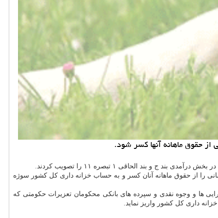
از حقوق ماهانه آنها كسر شود.
 خانه های سازمانی را از حقوق ماهانه آنان كسر و به حساب خزانه داری كل كشور سوژه
اموال، دارایی ها و وجوه نقدی و سپرده های بانكی محكومان تعزیرات حكومتی كه