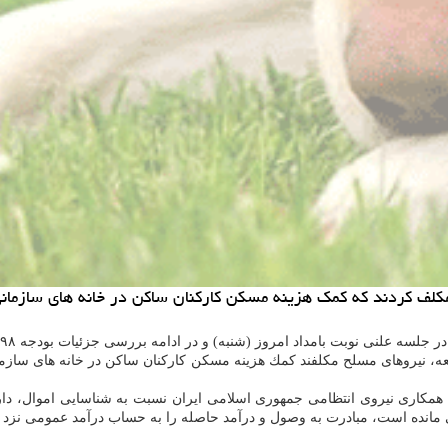
لف كردند كه كمك هزینه مسكن كاركنان ساكن در خانه های سازمانی 
 امروز (شنبه) و در ادامه بررسی جزئیات بودجه ۹۸ در بخش درآمدی بند ج و بند الحاقی ۱ تبصره ۱۱ را تصویب كردند.
قانون برنامه پنج ساله ششم توسعه، نیروهای مسلح مكلفند كمك هزینه مسكن كاركنان ساكن در
حكومتی موظف است با همكاری نیروی انتظامی جمهوری اسلامی ایران نسبت به شناسایی 