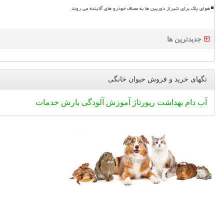
هوای پاک برای شیراز دوربین ها به مصاف خودرو های آلاینده می روند
جدیدترین ها
تگهای خرید و فروش حیوان خانگی
آب
دام
بهداشت
رپورتاژ
آموزش
آلودگی
بارش
خدمات