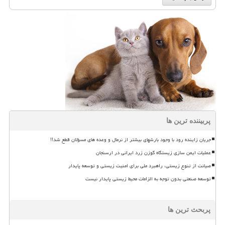
پربیننده ترین ها
جریان زاینده رود با وجود بارشهای بیشتر از نرمال و وعده های مسؤلان قطع شد!!
عملیات ایمن سازی زیستگاه گوزن زرد ایرانی در ارسنجان
صیانت از تنوع زیستی، راهبرد ملی برای امنیت زیستی و توسعه پایدار
توسعه صنعتی بدون توجه به الزامات محیط زیستی پایدار نیست
پربحث ترین ها