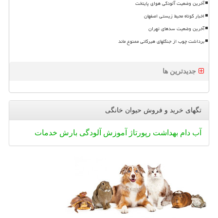
آخرین وضعیت آلودگی هوای پایتخت
اخبار کوتاه محیط زیستی اصفهان
آخرین وضعیت سدهای تهران
برداشت چوب از جنگلهای هیرکانی ممنوع ماند
جدیدترین ها
تگهای خرید و فروش حیوان خانگی
آب
دام
بهداشت
رپورتاژ
آموزش
آلودگی
بارش
خدمات