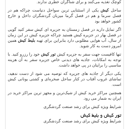
کوچک تغذیه می‌کنند و برای شناگران خطری ندارند.
ساحل
کیش
یکی از استثنایی ترین سواحل دنیاست چراکه هم در
فصل سرما و هم در فصل گرما میزبان گردشگران داخل و خارج
کشور خواهد بود
اگر تمایل دارید در فصل زمستان به جزیره ای کیش سفر کنید گویی
در فصل بهار در جزیره کیش هستید چراکه جزیره کیش در این زمان
از سال، آب هوایی مطلوبی دارد بنابراین برای تهیه
بلیط کیش
همین
امروز دست به کار شوید.
تنها کافیست جهت سفر به جزیره کیش
تور کیش
خود را رزرو کنید. با
توجه به امکانات، جاذبه های دیدنی خاص جزیره سفر به آن هزینه
مناسبی را برایتان در پی خواهد داشت.
یکی دیگر از جاذبه های جزیره که توصیه می شود از دست ندهید،
تماشای غروب آفتاب در کنار ساحل صخره‌ای و کشتی یونانی کیش
است.
همچنین مراکز خرید کیش از شیک‌ترین و مجهز ترین مراکز خرید در
ایران به شمار می رود.
شرایط ویژه كيش برای رشد صنعت گردشگری
تور کیش و بلیط کیش
شرایط ویژه كيش برای رشد صنعت گردشگری