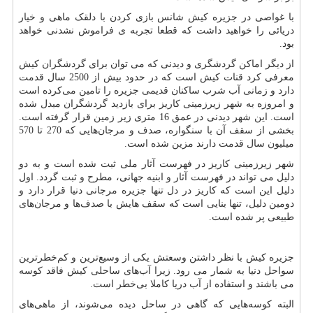
با غواصی در جزیره کیش شانس بازی کردن با دلقک ماهی و خیار
دریائی را خواهید داشت که قطعا تجربه ی فراموش نشدنی خواهد
بود.
از دیگر اماکن گردشگری و دیدنی که می توان برای گردشگران کیش
معرفی کرد قنات کیش است که در حدود بیش از 2500 سال قدمت
دارد و زمانی آب شرب ساکنان قدیمی جزیره را تامین می‌کرده است
و امروزه به شهر زیرزمینی کاریز برای بازدید گردشگران مبدل شده
است. این شهر دیدنی در عمق 16 متری زیر زمین قرار گرفته است.
بخشی از سقف آن با سنگواره، صدف و مرجان‌هایی که 270 تا 570
میلیون سال قدمت دارند مزین شده است.
شهر زیرزمینی کاریز در فهرست آثار ملی ثبت شده است و به دو
دلیل می تواند در فهرست آثار و ابنیه جهانی، مطرح و ثبت گردد. اول
دلیل این است که کاریز در دل تنها جزیره مرجانی دنیا قرار دارد و
دومین دلیل، تنها بنایی است که سقف هایش با صدف‌ها و مرجان‌های
طبیعی پر شده است.
جزیره کیش با نظر داشتن وسعتش یکی از وسیع‌ترین و کم‌خطرترین
سواحل دنیا به شمار می رود. زیرا آب‌های ساحلی کیش فاقد کوسه
می باشند و استفاده از آب دریا کاملا بی‌خطر است.
البته کوسه‌هایی که گاهی در ساحل دیده می‌شوند، از ماهی‌های