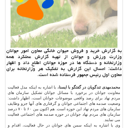
به گزارش خرید و فروش حیوان خانگی معاون امور جوانان
وزارت ورزش و جوانان از تهیه گزارش عملكرد همه
وزارتخانه و دستگاه ها در حوزه جوانان اطلاع داد و اظهار
داشت: امسال این گزارش به تفكیك هر وزارتخانه برای
معاون‬ اول رئیس جمهور فرستاده شده است.
محمدمهدی تندگویان در گفتگو با ایسنا،
با اشاره به اینكه مدل فعالیت
معاونت جوانان در برخورد با مسائل جوانان تشكیل سازمان های
مردم نهاد برای رصد واقعی موضوعات جوانان است، اظهار داشت:
وضعیت صدمه های اجتماعی جوانان و گرفتاری های آنها جزو وظایف
سازمان های مردم نهاد این حوزه است. هم اكنون بین ۶۰ تا ۷۰ درصد
سازمان های مردم نهاد جوانان در حوزه صدمه های اجتماعی فعالیت
می نمایند.
وی با اشاره به اینكه سمن های جوانان در حال فعالیت، اقدام و