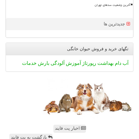
آخرین وضعیت سدهای تهران
جدیدترین ها
تگهای خرید و فروش حیوان خانگی
آب
دام
بهداشت
رپورتاژ
آموزش
آلودگی
بارش
خدمات
اخبار پت فایند
بازگشت به پت فایند