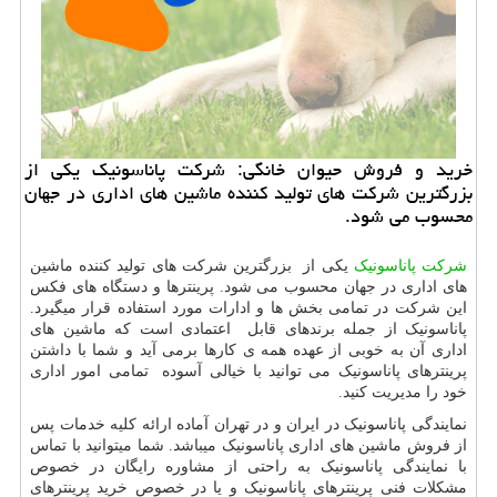
خرید و فروش حیوان خانگی: شركت پاناسونیك یكی از
بزرگترین شركت های تولید كننده ماشین های اداری در جهان
محسوب می شود.
شرکت پاناسونیک
یکی از بزرگترین شرکت های تولید کننده ماشین
های اداری در جهان محسوب می شود. پرینترها و دستگاه های فکس
این شرکت در تمامی بخش ها و ادارات مورد استفاده قرار میگیرد.
پاناسونیک از جمله برندهای قابل اعتمادی است که ماشین های
اداری آن به خوبی از عهده همه ی کارها برمی آید و شما با داشتن
پرینترهای پاناسونیک می توانید با خیالی آسوده تمامی امور اداری
خود را مدیریت کنید.
نمایندگی پاناسونیک در ایران و در تهران آماده ارائه کلیه خدمات پس
از فروش ماشین های اداری پاناسونیک میباشد. شما میتوانید با تماس
با نمایندگی پاناسونیک به راحتی از مشاوره رایگان در خصوص
مشکلات فنی پرینترهای پاناسونیک و یا در خصوص خرید پرینترهای