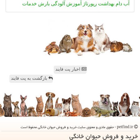
آب
دام
بهداشت
رپورتاژ
آموزش
آلودگی
بارش
خدمات
اخبار پت فایند
بازگشت به پت فایند
petfind.ir - حقوق مادی و معنوی سایت خرید و فروش حیوان خانگی محفوظ است
خرید و فروش حیوان خانگی