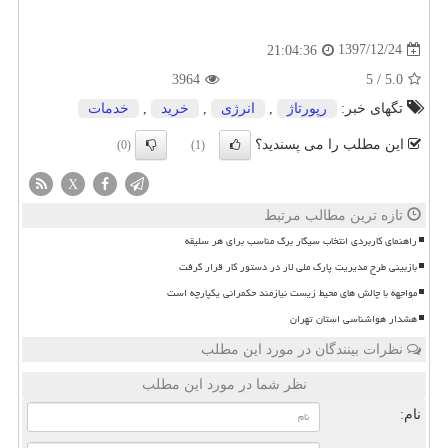
1397/12/24
21:04:36
3964
5
/
5.0
تگهای خبر:
رپورتاژ
,
انرژی
,
خرید
,
خدمات
این مطلب را می پسندید؟
(0)
(1)
X
تازه ترین مطالب مرتبط
راهنمای کاربردی انتخاب سیگار برگ مناسب برای هر سلیقه
بازبینی طرح مدیریت پارک ملی لار در دستور کار قرار گرفت
مواجهه با چالش های محیط زیست نیازمند حکمرانی یکپارچه است
هشدار هواشناسی استان تهران
نظرات بینندگان در مورد این مطلب
نظر شما در مورد این مطلب
نام: