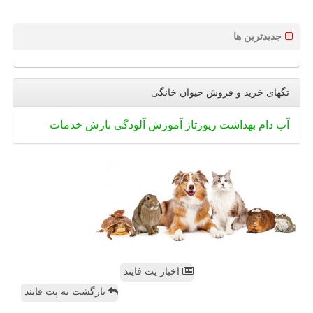
جدیدترین ها
تگهای خرید و فروش حیوان خانگی
آب
دام
بهداشت
رپورتاژ
آموزش
آلودگی
بارش
خدمات
اخبار پت فایند
بازگشت به پت فایند