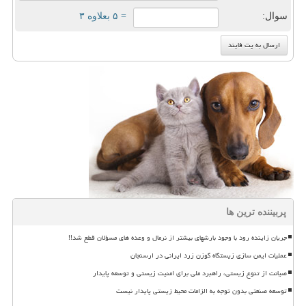
سوال:
= ۵ بعلاوه ۳
پربیننده ترین ها
جریان زاینده رود با وجود بارشهای بیشتر از نرمال و وعده های مسؤلان قطع شد!!
عملیات ایمن سازی زیستگاه گوزن زرد ایرانی در ارسنجان
صیانت از تنوع زیستی، راهبرد ملی برای امنیت زیستی و توسعه پایدار
توسعه صنعتی بدون توجه به الزامات محیط زیستی پایدار نیست