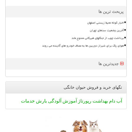
پربحث ترین ها
اخبار کوتاه محیط زیستی اصفهان
آخرین وضعیت سدهای تهران
برداشت چوب از جنگلهای هیرکانی ممنوع ماند
هوای پاک برای شیراز دوربین ها به مصاف خودرو های آلاینده می روند
جدیدترین ها
تگهای خرید و فروش حیوان خانگی
آب
دام
بهداشت
رپورتاژ
آموزش
آلودگی
بارش
خدمات