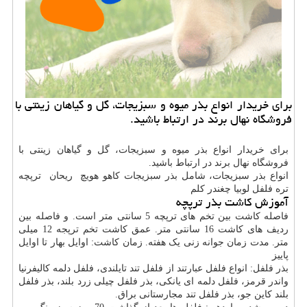
برای خریدار انواع بذر میوه و سبزیجات، گل و گیاهان زینتی با
فروشگاه نهال برند در ارتباط باشید.
برای خریدار انواع بذر میوه و سبزیجات، گل و گیاهان زینتی با
فروشگاه نهال برند در ارتباط باشید.
انواع بذر سبزیجات، شامل بذر سبزیجات کاهو هویچ ریحان ترپچه
تره فلفل لوبیا چغندر کلم
آموزش کاشت بذر ترپچه
فاصله کاشت بین تخم های ترپچه 5 سانتی متر است. و فاصله بین
ردیف های کاشت 16 سانتی متر. عمق کاشت تخم ترپجه 12 میلی
متر. مدت زمان جوانه زنی یک هفته. زمان کاشت: اوایل بهار تا اوایل
پاییز
بذر فلفل: انواع فلفل عبارتند از فلفل تند تایلندی، فلفل دلمه کالیفرنیا
واندر قرمز، فلفل دلمه ای یانکی، بذر فلفل چیلی زرد بلند، بذر فلفل
بلند کاین جو، بذر فلفل تند مجارستانی براق.