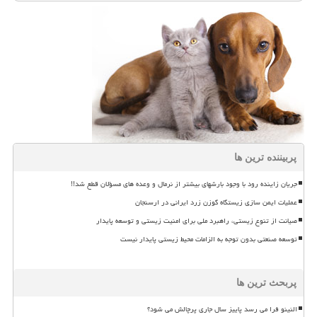
پربیننده ترین ها
جریان زاینده رود با وجود بارشهای بیشتر از نرمال و وعده های مسؤلان قطع شد!!
عملیات ایمن سازی زیستگاه گوزن زرد ایرانی در ارسنجان
صیانت از تنوع زیستی، راهبرد ملی برای امنیت زیستی و توسعه پایدار
توسعه صنعتی بدون توجه به الزامات محیط زیستی پایدار نیست
پربحث ترین ها
النینو فرا می رسد پاییز سال جاری پرچالش می شود؟