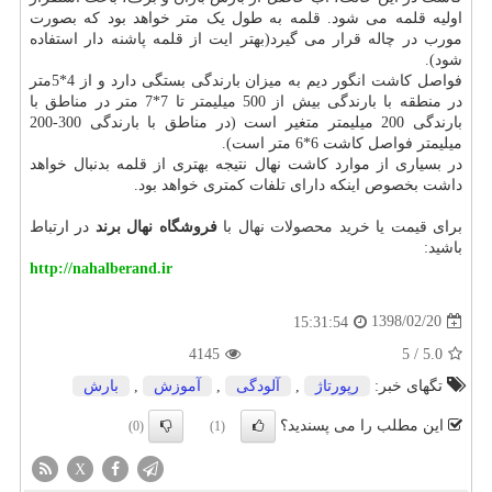
اولیه قلمه می شود. قلمه به طول یک متر خواهد بود که بصورت
مورب در چاله قرار می گیرد(بهتر ایت از قلمه پاشنه دار استفاده
شود).
فواصل کاشت انگور دیم به میزان بارندگی بستگی دارد و از 4*5متر
در منطقه با بارندگی بیش از 500 میلیمتر تا 7*7 متر در مناطق با
بارندگی 200 میلیمتر متغیر است (در مناطق با بارندگی 300-200
میلیمتر فواصل کاشت 6*6 متر است).
در بسیاری از موارد کاشت نهال نتیجه بهتری از قلمه بدنبال خواهد
داشت بخصوص اینکه دارای تلفات کمتری خواهد بود.
برای قیمت یا خرید محصولات نهال با
فروشگاه نهال برند
در ارتباط
باشید:
http://nahalberand.ir
1398/02/20
15:31:54
4145
5
/
5.0
تگهای خبر:
رپورتاژ
,
آلودگی
,
آموزش
,
بارش
این مطلب را می پسندید؟
(0)
(1)
X