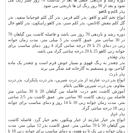
دوره رشد و باردهی: فلفل ها بعد از گذاشت 70 روز سبز رنگ می
شود و بعد از 90 روز رنگ ان ها نارنجی می شود.
بذر کلم و کاهو
انواع تخم کلم و کاهو: بذر کلم قرمز، بذر گل کلم فوجیاما سفید، بذر
گل کلم بنفش کاتانس، بذر کلم سبز، بذر کاهو رابیکون، بذر کاهو خال
دار.
دوره رشد و بازدهی 70 روز می باشد و فاصله کاشت بین گیاهان 70
در 30 سانتی متر. عمق کاشت بذر 5 میلی متر، مدت زمان جوانه
زنی در دمای 25 تا 29 درجه سانتی گراد 4 روز. دمای مناسب برای
جوانه زنی کاهو 25 تا 29 درجه سانتی گراد می باشد.
بذر چغندر
بذر چغندر به رنگ قهوی و بسیار خوش فرم است و چغندر یک ماده
گیاحی بود و مستقیم به گارخانه قند شگر می برند.
بذر ذرت
انواع بذر ذرت عبارتند از بذر ذرت شیرین، بذر ذرت پاپکران، بذر ذرت
مقاوم، بذر ذرت شیرین طلایی بانتام.
آموزش کاشت تخم ذرت: فاصله بین گیاهان 20 تا 30 سانتی متر
فاصله بین ردیف کاشت 90 سانتی متر. عمق کاشت بذر 2/5 سانتی
متر، مدت زمان جوانه زنی 10 تا 14 روز و دمای مناسب برای جوانه
زنی 18 درجه سانتی گراد.
بذر خیار
انواع بذر خیار عبارتند از خیار ویکتور، تخم خیار گرد. فاصله کاشت
بین گیاهان 50 تا 70 سانتی متر، عمق کاشت بذر 12 میلی متر، مدت
زمان جوانه زنی یک تا دو هفته، و دمای مناسب برای جوانه زنی 18 تا