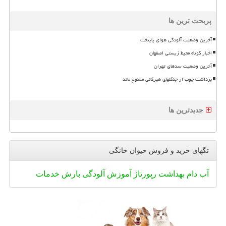
پربحث ترین ها
آخرین وضعیت آلودگی هوای پایتخت
اخبار کوتاه محیط زیستی اصفهان
آخرین وضعیت سدهای تهران
برداشت چوب از جنگلهای هیرکانی ممنوع ماند
جدیدترین ها
تگهای خرید و فروش حیوان خانگی
آب
دام
بهداشت
رپورتاژ
آموزش
آلودگی
بارش
خدمات