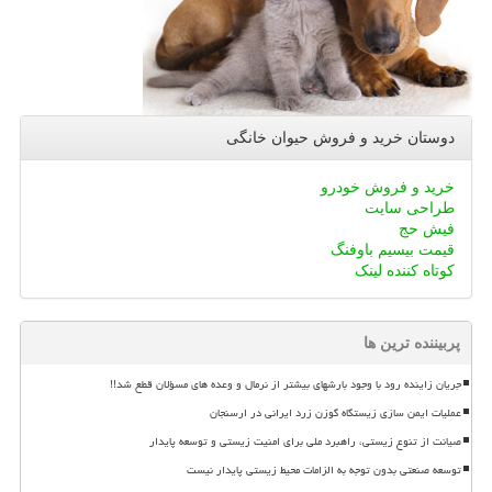
دوستان خرید و فروش حیوان خانگی
خرید و فروش خودرو
طراحی سایت
فیش حج
قیمت بیسیم باوفنگ
کوتاه کننده لینک
پربیننده ترین ها
جریان زاینده رود با وجود بارشهای بیشتر از نرمال و وعده های مسؤلان قطع شد!!
عملیات ایمن سازی زیستگاه گوزن زرد ایرانی در ارسنجان
صیانت از تنوع زیستی، راهبرد ملی برای امنیت زیستی و توسعه پایدار
توسعه صنعتی بدون توجه به الزامات محیط زیستی پایدار نیست