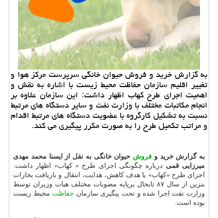
به گزارش خرید و فروش حیوان خانگی سرپرست مركز هوا و
تغییر اقلیم سازمان حفاظت محیط زیست با اشاره به نقش و
اهمیت اجرای طرح كهاب اظهار داشت: این سازمان علاوه بر
انجام مكاتبات مختلف با وزارت نفت و سایر دستگاه های مرتبط
نسبت به تشكیل كارگروه با عضویت دستگاه های مرتبط اقدام
و مراتب تكمیل طرح را به صورت مكرر پیگیری می كند.
به گزارش خرید و
فروش
حیوان خانگی به نقل از ایسنا محمد مهدی
میرزایی قمی
درباره چگونگی اجرای طرح « كهاب» اظهار داشت:
اجرای طرح «كهاب» با هدف كاهش، هدایت، انتقال و بازیافت بخارات
بنزین از سال ۸۷ تابحال برپایه مصوبات مختلف هیات وزیران توسط
وزارت نفت اجرا شده و تحت پیگیری سازمان
حفاظت
محیط زیست
بوده است.