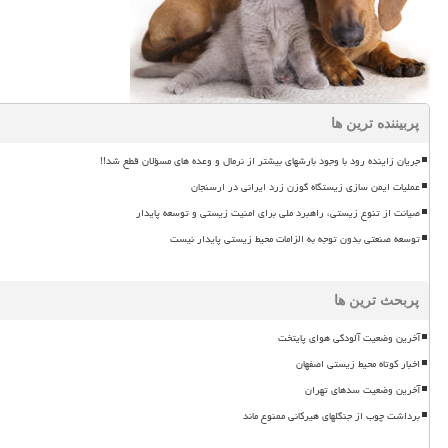
پربیننده ترین ها
جریان زاینده رود با وجود بارشهای بیشتر از نرمال و وعده های مسؤلان قطع شد!!
عملیات ایمن سازی زیستگاه گوزن زرد ایرانی در ارسنجان
صیانت از تنوع زیستی، راهبرد ملی برای امنیت زیستی و توسعه پایدار
توسعه صنعتی بدون توجه به الزامات محیط زیستی پایدار نیست
پربحث ترین ها
آخرین وضعیت آلودگی هوای پایتخت
اخبار کوتاه محیط زیستی اصفهان
آخرین وضعیت سدهای تهران
برداشت چوب از جنگلهای هیرکانی ممنوع ماند