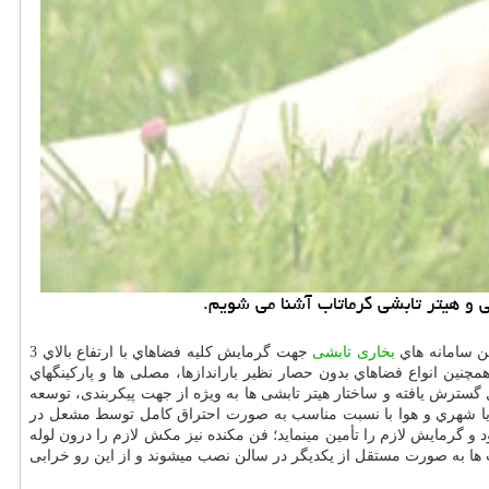
 و هیتر تابشی گرماتاب آشنا می شویم.
ین سامانه هاي
بخاری تابشی
جهت گرمایش كليه فضاهاي با ارتفاع بالاي 3
مچنین انواع فضاهاي بدون حصار نظیر باراندازها، مصلی ها و پاركينگهاي
ه از این محصول گسترش یافته و ساختار هیتر تابشی ها به ویژه از جهت پیکربندی، توسعه
ع یا شهري و هوا با نسبت مناسب به صورت احتراق کامل توسط مشعل در
و گرمایش لازم را تأمین مینماید؛ فن مکنده نیز مکش لازم را درون لوله
 ها به صورت مستقل از یکدیگر در سالن نصب میشوند و از این رو خرابی