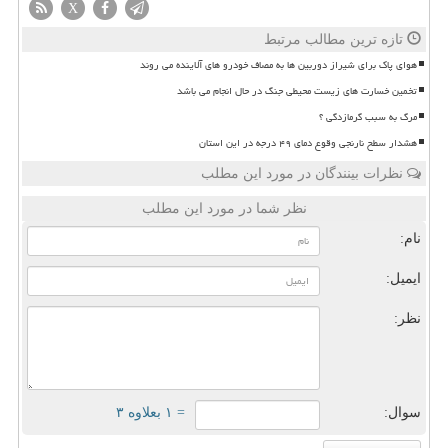
X
تازه ترین مطالب مرتبط
هوای پاک برای شیراز دوربین ها به مصاف خودرو های آلاینده می روند
تخمین خسارت های زیست محیطی جنگ در حال انجام می باشد
مرگ به سبب گرمازدگی ؟
هشدار سطح نارنجی وقوع دمای ۴۹ درجه در این استان
نظرات بینندگان در مورد این مطلب
نظر شما در مورد این مطلب
نام:
ایمیل:
نظر:
سوال:
= ۱ بعلاوه ۳