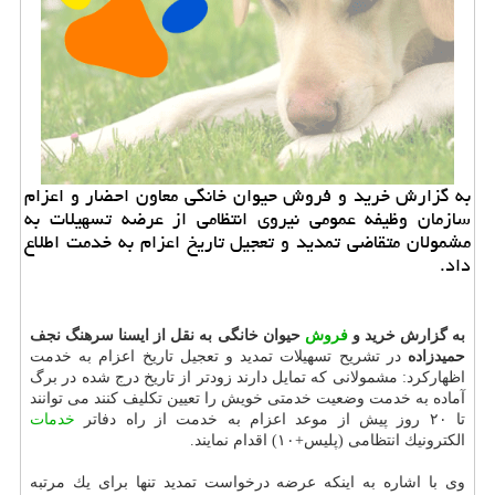
به گزارش خرید و فروش حیوان خانگی معاون احضار و اعزام
سازمان وظیفه عمومی نیروی انتظامی از عرضه تسهیلات به
مشمولان متقاضی تمدید و تعجیل تاریخ اعزام به خدمت اطلاع
داد.
به گزارش خرید و
فروش
حیوان خانگی به نقل از ایسنا سرهنگ نجف
حمیدزاده
در تشریح تسهیلات تمدید و تعجیل تاریخ اعزام به خدمت
اظهاركرد: مشمولانی كه تمایل دارند زودتر از تاریخ درج شده در برگ
آماده به خدمت وضعیت خدمتی خویش را تعیین تكلیف كنند می توانند
تا ۲۰ روز پیش از موعد اعزام به خدمت از راه دفاتر
خدمات
الكترونیك انتظامی (پلیس+۱۰) اقدام نمایند.
وی با اشاره به اینكه عرضه درخواست تمدید تنها برای یك مرتبه