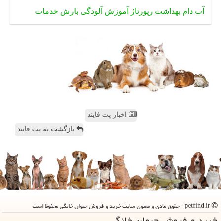
آب
دام
بهداشت
رپورتاژ
آموزش
آلودگی
بارش
خدمات
اخبار پت فایند
بازگشت به پت فایند
petfind.ir - حقوق مادی و معنوی سایت خرید و فروش حیوان خانگی محفوظ است
خرید و فروش حیوان خانگی