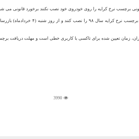
انونی برچسب نرخ كرایه را روی خودروی خود نصب نكنند برخورد قانونی می شو
ابراهیمی اشاره كرد: تاكسیرانان تنها تا اخ
ران، زمان تعیین شده برای تاكسی با كاربری خطی است و مهلت دریافت برچسب 
3990