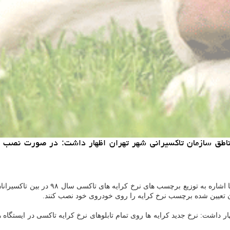
ن تعیین شده برچسب نرخ كرایه را روی خودروی خود نصب كنند.
 داشت: نرخ جدید كرایه ها روی تمام تابلوهای نرخ كرایه تاكسی در ایستگ