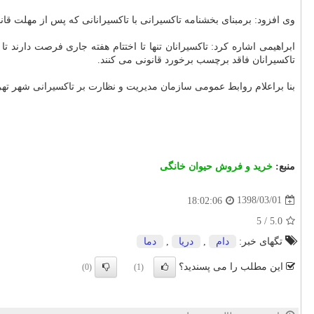
وی افزود: برمبنای بخشنامه تاكسیرانی با تاكسیرانانی كه پس از مهلت ق
تاكسیرانان فاقد برچسب برخورد قانونی می كنند.
بنا براعلام روابط عمومی سازمان مدیریت و نظارت بر تاكسیرانی شهر ته
منبع:
خرید و فروش حیوان خانگی
1398/03/01
18:02:06
5
/
5.0
تگهای خبر:
دام
,
دریا
,
دما
این مطلب را می پسندید؟
(0)
(1)