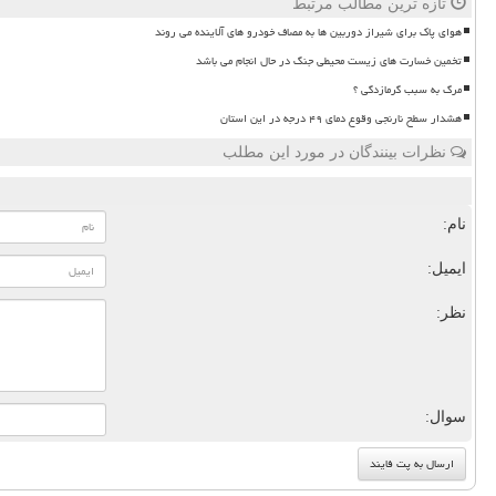
تازه ترین مطالب مرتبط
هوای پاک برای شیراز دوربین ها به مصاف خودرو های آلاینده می روند
تخمین خسارت های زیست محیطی جنگ در حال انجام می باشد
مرگ به سبب گرمازدگی ؟
هشدار سطح نارنجی وقوع دمای ۴۹ درجه در این استان
نظرات بینندگان در مورد این مطلب
نام:
ایمیل:
نظر:
سوال: