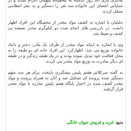
كلانتری نازی آباد روز گذشته به مخفیگاه متهمان اعزام شدند و در
عملیاتی اعضای این خانواده سه نفر را دستگیر و به مقر انتظامی
منتقل كردند.
جلیلیان با اشاره به كشف مواد مخدر از مخفیگاه این افراد اظهار
داشت: در بازرسی های انجام شده دو كیلوگرم مخدر شیشه نیز
كشف و ضبط شد.
وی با اشاره به اینكه مواد مخدر از طرف یك مادر، دختر و داماد
خانواده توزیع می شد، اظهاركرد: این افراد خانه ای دو طبقه را به
محل فعالیت خود تبدیل نموده بودند و در یك طبقه زندگی و در طبقه
ای دیگر مبادرت به توزیع مواد مخدر می كردند.
به گفته سركلانتر هفتم پلیس پیشگیری پایتخت برای هر سه متهم
دستگیر شده پرونده ای تشكیل شد و آنان به همراه پرونده و مواد
مخدر كشف شده در اختیار پایگاه هفتم پلیس مبارزه با مواد مخدر
قرار گرفتند.
منبع:
خرید و فروش حیوان خانگی