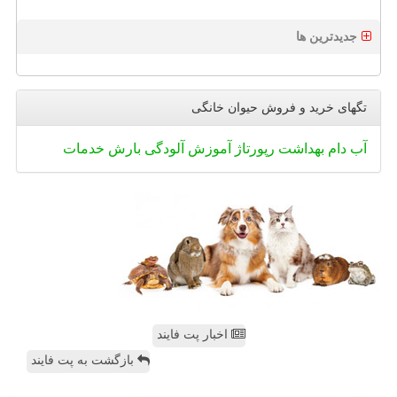
جدیدترین ها
تگهای خرید و فروش حیوان خانگی
آب
دام
بهداشت
رپورتاژ
آموزش
آلودگی
بارش
خدمات
اخبار پت فایند
بازگشت به پت فایند