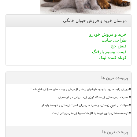
دوستان خرید و فروش حیوان خانگی
خرید و فروش خودرو
طراحی سایت
فیش حج
قیمت بیسیم باوفنگ
کوتاه کننده لینک
پربیننده ترین ها
جریان زاینده رود با وجود بارشهای بیشتر از نرمال و وعده های مسؤلان قطع شد!!
عملیات ایمن سازی زیستگاه گوزن زرد ایرانی در ارسنجان
صیانت از تنوع زیستی، راهبرد ملی برای امنیت زیستی و توسعه پایدار
توسعه صنعتی بدون توجه به الزامات محیط زیستی پایدار نیست
پربحث ترین ها