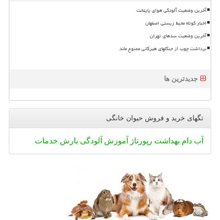
آخرین وضعیت آلودگی هوای پایتخت
اخبار کوتاه محیط زیستی اصفهان
آخرین وضعیت سدهای تهران
برداشت چوب از جنگلهای هیرکانی ممنوع ماند
جدیدترین ها
تگهای خرید و فروش حیوان خانگی
آب
دام
بهداشت
رپورتاژ
آموزش
آلودگی
بارش
خدمات