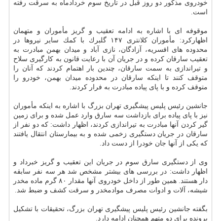
خودروی مذكور دو روز قبل در تاریخ سوم خردادماه به سرقت رفته
است.
موقوفه ای با اشاره به ادامه تعقیب و گریز مأموران و متهمان
اظهاركرد: مأموران كلانتری ۱۴۷ گلبرك با كمك سایر نیروها در
محدوده های افسریه، آزادگان، نازی آباد و میدان بهمن مبادرت به
تعقیب سارقان كرده و در جریان آن با رعایت قانون به كارگیری سلاح
و تیراندازی به سمت سارقان، چندین بار اهتمام كردند كه آنان را
متوقف كنند تا اینكه سارقان در محدوده میدان بهمن، خودرو را
متوقف كرده و با پای پیاده مبادرت به فرار كردند.
جانشین رئیس پلیس پیشگیری تهران بزرگ با اشاره به اینكه مأموران
نیز با پای پیاده برای بازداشت سه سارق وارد عمل شده و برای زمین
گیر كردن آنها مبادرت به تیراندازی كردند، اظهار داشت: كه دو نفر از
سارقان در جریان دستگیری زخمی شده و به بیمارستان انتقال یافتند
كه یكی از آنها جان خودرا از دست داد.
وی از دستگیری سارق سوم در جریان این تعقیب و گریز خبرداد و
اظهار داشت: در بررسی های بیشتر مشخص شد هر سه نفر سابقه
دار هستند. همین طور از داخل خودروی آنها مقدار ۸۰ گرم ماده مخدر
شیشه، آلات و ادوات مصرف موادمخدر و سرقت كشف و ضبط شد.
بگفته جانشین رئیس پلیس پیشگیری تهران بزرگ، تحقیقات با تشكیل
پرونده برای دو متهم همچنان ادامه دارد.