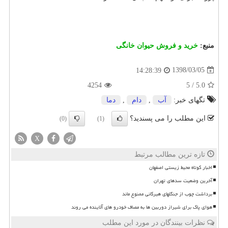
منبع:
خرید و فروش حیوان خانگی
1398/03/05
14:28:39
4254
5
/
5.0
تگهای خبر:
آب
,
دام
,
دما
این مطلب را می پسندید؟
(0)
(1)
X
تازه ترین مطالب مرتبط
اخبار کوتاه محیط زیستی اصفهان
آخرین وضعیت سدهای تهران
برداشت چوب از جنگلهای هیرکانی ممنوع ماند
هوای پاک برای شیراز دوربین ها به مصاف خودرو های آلاینده می روند
نظرات بینندگان در مورد این مطلب