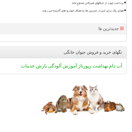
برداشت چوب از جنگلهای هیرکانی ممنوع ماند
هوای پاک برای شیراز دوربین ها به مصاف خودرو های آلاینده می روند
جدیدترین ها
تگهای خرید و فروش حیوان خانگی
آب
دام
بهداشت
رپورتاژ
آموزش
آلودگی
بارش
خدمات