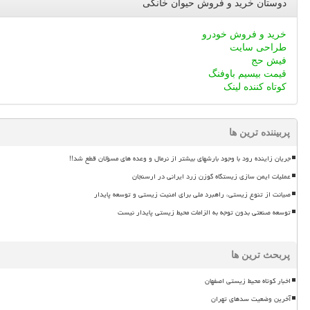
دوستان خرید و فروش حیوان خانگی
خرید و فروش خودرو
طراحی سایت
فیش حج
قیمت بیسیم باوفنگ
کوتاه کننده لینک
پربیننده ترین ها
جریان زاینده رود با وجود بارشهای بیشتر از نرمال و وعده های مسؤلان قطع شد!!
عملیات ایمن سازی زیستگاه گوزن زرد ایرانی در ارسنجان
صیانت از تنوع زیستی، راهبرد ملی برای امنیت زیستی و توسعه پایدار
توسعه صنعتی بدون توجه به الزامات محیط زیستی پایدار نیست
پربحث ترین ها
اخبار کوتاه محیط زیستی اصفهان
آخرین وضعیت سدهای تهران