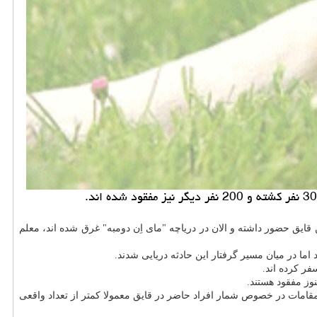
 قایق حضور داشته و الان در دریاچه "مای اِن دومبه" غرق شده اند، معلم
ما در میان مسیر گرفتار این حادثه دریایی شدند.
فر كرده اند.
مقامات در خصوص شمار افراد حاضر در قایق معمولا كمتر از تعداد واقعی