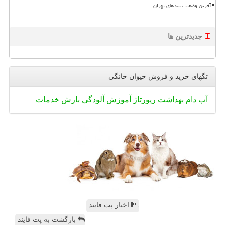
آخرین وضعیت سدهای تهران
جدیدترین ها
تگهای خرید و فروش حیوان خانگی
آب
دام
بهداشت
رپورتاژ
آموزش
آلودگی
بارش
خدمات
اخبار پت فایند
بازگشت به پت فایند