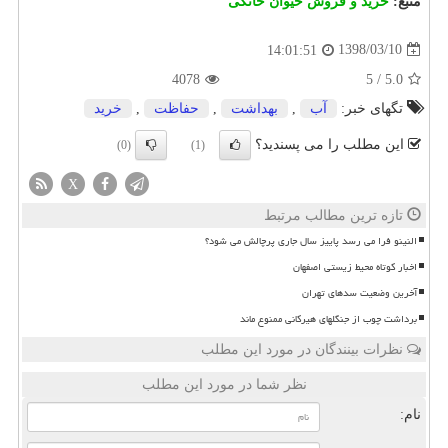
منبع:
خرید و فروش حیوان خانگی
1398/03/10
14:01:51
4078
5
/
5.0
تگهای خبر:
آب
,
بهداشت
,
حفاظت
,
خرید
این مطلب را می پسندید؟
(0)
(1)
X
تازه ترین مطالب مرتبط
النینو فرا می رسد پاییز سال جاری پرچالش می شود؟
اخبار کوتاه محیط زیستی اصفهان
آخرین وضعیت سدهای تهران
برداشت چوب از جنگلهای هیرکانی ممنوع ماند
نظرات بینندگان در مورد این مطلب
نظر شما در مورد این مطلب
نام: