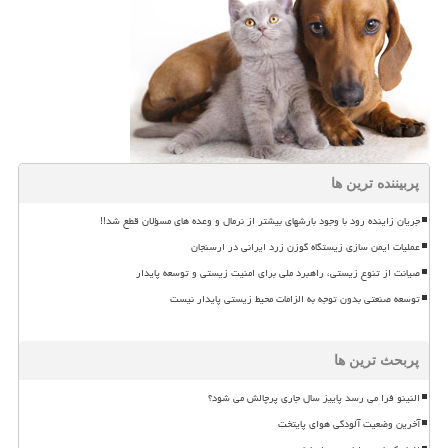
پربیننده ترین ها
جریان زاینده رود با وجود بارشهای بیشتر از نرمال و وعده های مسؤلان قطع شد!!
عملیات ایمن سازی زیستگاه گوزن زرد ایرانی در ارسنجان
صیانت از تنوع زیستی، راهبرد ملی برای امنیت زیستی و توسعه پایدار
توسعه صنعتی بدون توجه به الزامات محیط زیستی پایدار نیست
پربحث ترین ها
النینو فرا می رسد پاییز سال جاری پرچالش می شود؟
آخرین وضعیت آلودگی هوای پایتخت