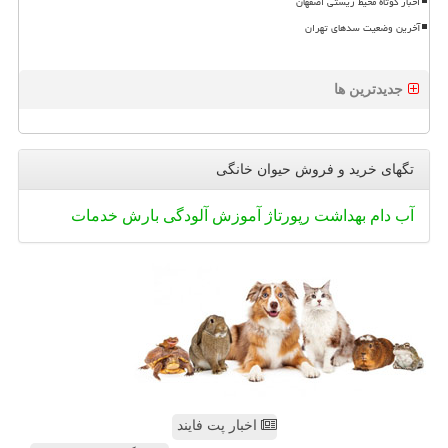
اخبار کوتاه محیط زیستی اصفهان
آخرین وضعیت سدهای تهران
جدیدترین ها
تگهای خرید و فروش حیوان خانگی
آب
دام
بهداشت
رپورتاژ
آموزش
آلودگی
بارش
خدمات
اخبار پت فایند