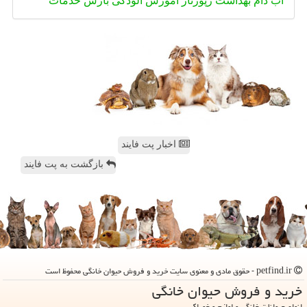
آب
دام
بهداشت
رپورتاژ
آموزش
آلودگی
بارش
خدمات
اخبار پت فایند
بازگشت به پت فایند
petfind.ir - حقوق مادی و معنوی سایت خرید و فروش حیوان خانگی محفوظ است
خرید و فروش حیوان خانگی
انواع حیوانات خانگی و لوازم و خوراک