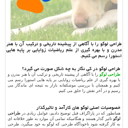
طراحی لوگو را با آگاهی از پیشینه تاریخی و تركیب آن با هنر
مدرن و با بهره گیری از علم ریاضیات زوایایی بر پایه هایی
استورا رسم می كنیم.
طراحی لوگو در کی نگار به چه شکل صورت می گیرد؟
طراحی لوگو
را با آگاهی از پیشینه تاریخی و ترکیب آن با هنر مدرن و
با بهره گیری از علم ریاضیات زوایایی بر پایه هایی استورا رسم می
کنیم و همچنان با بررسی موشکفانه بازار به نتیجه ای ماندگار می
رسیم و در آخر نقش را خلق می کنیم.
خصوصیات اصلی لوگو های کارآمد و تاثیرگذار
همانطور که در پاراگراف قبل توضیح دادیم، عوامل زیادی در
طراحی
لوگو
تاثیر گذار هستند و هنگامیکه تمامی آن موارد به طور خلاقانه ای
به کار گرفته شود ناخودآگاه طرحی که لوگو به خود میگیرد، طرحی