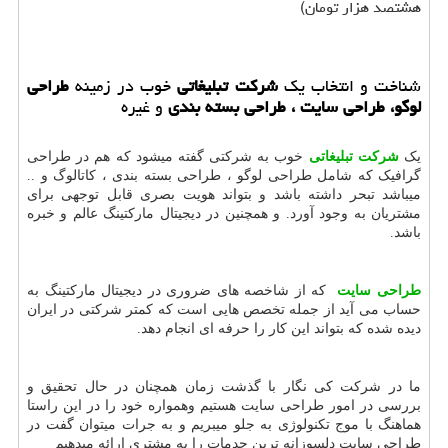
هشتصد هزار تومان)
شناخت و انتخاب یک
شرکت تبلیغاتی
خوب در زمینه
طراحی
لوگو، طراحی سایت ، طراحی بسته بندی
و غیره
یک
شرکت تبلیغاتی
خوب به شرکتی گفته میشود که هم در طراحی
گرافیک که شامل طراحی لوگو ، طراحی بسته بندی ، کاتالوگ و ..
میباشد تبحر داشته باشد و بتواند هویت بصری قابل توجهی برای
مشتریان به وجود آورد. و همچنین در دیجیتال مارکتینگ عالم و خبره
باشد.
طراحی سایت
که از شاخصه های ضروری در دیجیتال مارکتینگ به
حساب می آید از جمله تخصص هایی است که کمتر شرکتی در ایران
دیده شده که بتواند این کار را حرفه ای انجام دهد.
ما در شرکت کی نگار با گذشت زمان همچنان در حال تحقیق و
بررسی در امور طراحی سایت هستیم وهمواره خود را در این راستا
هماهنگ با موج تکنولوژی به جلو میبریم و به جرات میتوان گفت در
طراحی سایت دلسوزانه ترین حدمات را به مشتری ارائه میدهیم