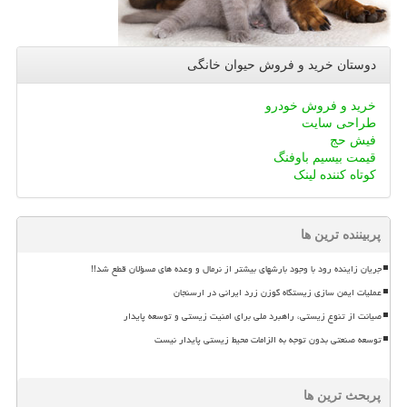
دوستان خرید و فروش حیوان خانگی
خرید و فروش خودرو
طراحی سایت
فیش حج
قیمت بیسیم باوفنگ
کوتاه کننده لینک
پربیننده ترین ها
جریان زاینده رود با وجود بارشهای بیشتر از نرمال و وعده های مسؤلان قطع شد!!
عملیات ایمن سازی زیستگاه گوزن زرد ایرانی در ارسنجان
صیانت از تنوع زیستی، راهبرد ملی برای امنیت زیستی و توسعه پایدار
توسعه صنعتی بدون توجه به الزامات محیط زیستی پایدار نیست
پربحث ترین ها