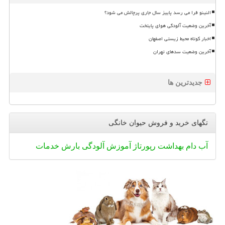
النینو فرا می رسد پاییز سال جاری پرچالش می شود؟
آخرین وضعیت آلودگی هوای پایتخت
اخبار کوتاه محیط زیستی اصفهان
آخرین وضعیت سدهای تهران
جدیدترین ها
تگهای خرید و فروش حیوان خانگی
آب
دام
بهداشت
رپورتاژ
آموزش
آلودگی
بارش
خدمات