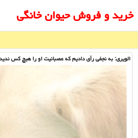
خرید و فروش حیوان خانگی
الویری: به نجفی رأی دادیم كه عصبانیت او را هیچ كس ندید