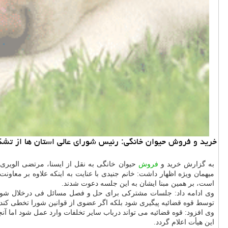
خرید و فروش حیوان خانگی: رئیس شورای عالی استان ها از تشكی
به گزارش خرید و
فروش
حیوان خانگی به نقل از ایسنا، مرتضی الویر
میهمان ویژه اظهار داشت: خانم جنیدی با عنایت به اینكه علاوه بر معا
است، بر همین مبنا ایشان به این جلسه دعوت شدند.
وی ادامه داد: جلسات مشتركی برای حل و فصل مسائل فی درخلال شورا
توسط قوه قضائیه پیگیری شود بلكه اگر عضوی از قوانین شورا تخطی كن
وی افزود: قوه قضائیه می تواند درباب سایر تخلفات وارد عمل شود ام
این هیأت اعلام گردد.