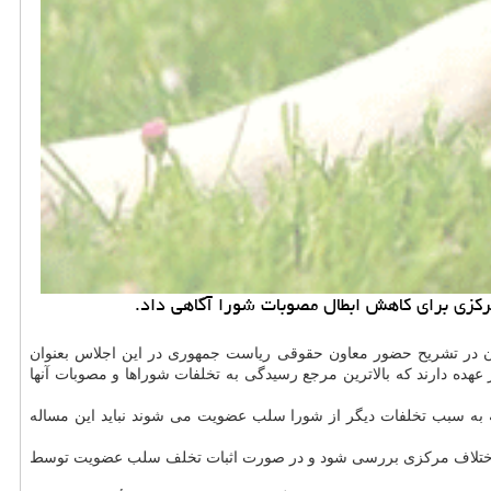
ركزی برای كاهش ابطال مصوبات شورا آگاهی داد.
ان در تشریح حضور معاون حقوقی ریاست جمهوری در این اجلاس بعنوان
هده دارند كه بالاترین مرجع رسیدگی به تخلفات شوراها و مصوبات آنها
به سبب تخلفات دیگر از شورا سلب عضویت می شوند نباید این مساله
 حل اختلاف مركزی بررسی شود و در صورت اثبات تخلف سلب عضویت توسط