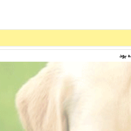
ه بود