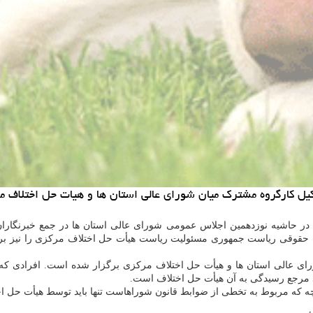
ل كارگروه مشترك میان شورای عالی استان ها و هیات حل اختلاف م
ی در حاشیه نوزدهمین اجلاس عمومی شورای عالی استان ها در جمع خبرنگار
ونت حقوقی ریاست جمهوری مسئولیت ریاست هیأت حل اختلاف مركزی را نیز بر ع
ی عالی استان ها و هیأت حل اختلاف مركزی برگزار شده است. افرادی كه 
د مرجع رسیدگی به آن هیأت حل اختلاف است.
ا آنچه كه مربوط به تخطی از ضوابط قانون شوراهاست تنها باید توسط هیأت