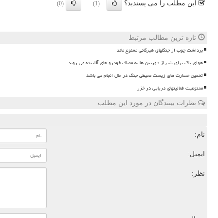
این مطلب را می پسندید؟
(0)
(1)
تازه ترین مطالب مرتبط
برداشت چوب از جنگلهای هیرکانی ممنوع ماند
هوای پاک برای شیراز دوربین ها به مصاف خودرو های آلاینده می روند
تخمین خسارت های زیست محیطی جنگ در حال انجام می باشد
ممنوعیت فعالیتهای دریایی در خزر
نظرات بینندگان در مورد این مطلب
نام:
ایمیل:
نظر: