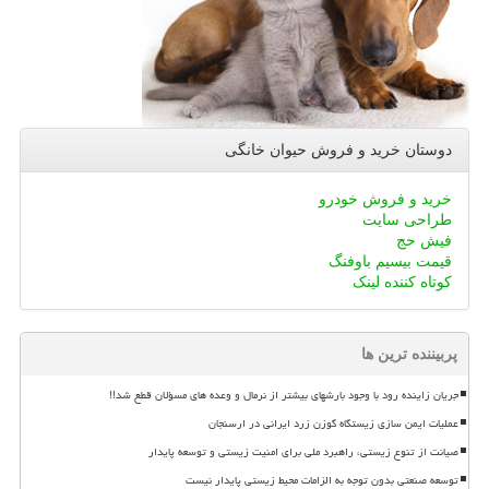
دوستان خرید و فروش حیوان خانگی
خرید و فروش خودرو
طراحی سایت
فیش حج
قیمت بیسیم باوفنگ
کوتاه کننده لینک
پربیننده ترین ها
جریان زاینده رود با وجود بارشهای بیشتر از نرمال و وعده های مسؤلان قطع شد!!
عملیات ایمن سازی زیستگاه گوزن زرد ایرانی در ارسنجان
صیانت از تنوع زیستی، راهبرد ملی برای امنیت زیستی و توسعه پایدار
توسعه صنعتی بدون توجه به الزامات محیط زیستی پایدار نیست