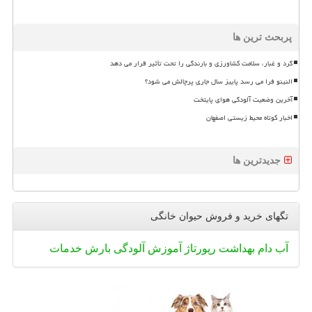
پربحث ترین ها
گرد و غبار، سلامت کشاورزی و بارندگی را تحت تأثیر قرار می دهد
النینو فرا می رسد پاییز سال جاری پرچالش می شود؟
آخرین وضعیت آلودگی هوای پایتخت
اخبار کوتاه محیط زیستی اصفهان
جدیدترین ها
تگهای خرید و فروش حیوان خانگی
آب
دام
بهداشت
رپورتاژ
آموزش
آلودگی
بارش
خدمات