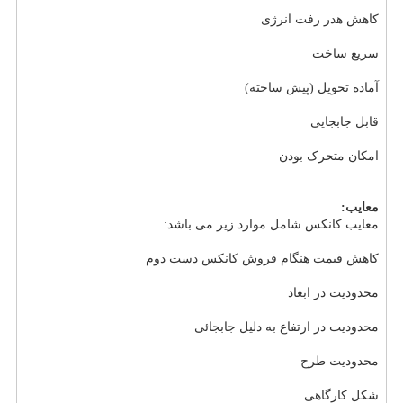
کاهش هدر رفت انرژی
سریع ساخت
آماده تحویل (پیش ساخته)
قابل جابجایی
امکان متحرک بودن
معایب:
معایب کانکس شامل موارد زیر می باشد:
کاهش قیمت هنگام فروش کانکس دست دوم
محدودیت در ابعاد
محدودیت در ارتفاع به دلیل جابجائی
محدودیت طرح
شکل کارگاهی