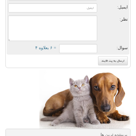
ایمیل:
نظر:
سوال:
= ۶ بعلاوه ۴
پربیننده ترین ها