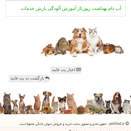
آب
دام
بهداشت
رپورتاژ
آموزش
آلودگی
بارش
خدمات
اخبار پت فایند
بازگشت به پت فایند
petfind.ir - حقوق مادی و معنوی سایت خرید و فروش حیوان خانگی محفوظ است