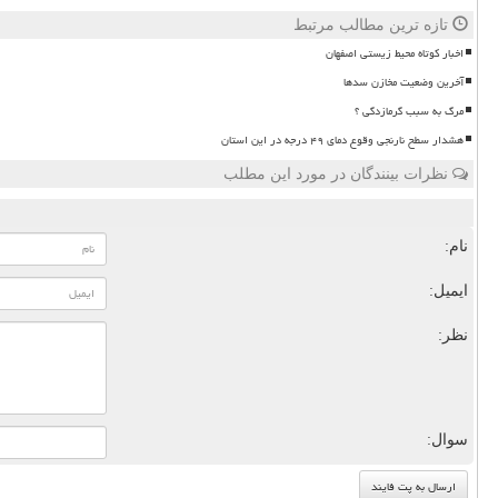
تازه ترین مطالب مرتبط
اخبار کوتاه محیط زیستی اصفهان
آخرین وضعیت مخازن سدها
مرگ به سبب گرمازدگی ؟
هشدار سطح نارنجی وقوع دمای ۴۹ درجه در این استان
نظرات بینندگان در مورد این مطلب
نام:
ایمیل:
نظر:
سوال: