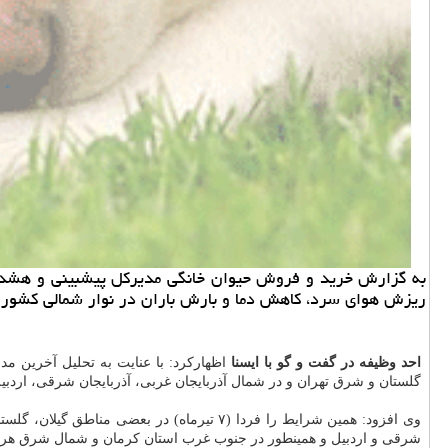
ریزش هوای سرد، كاهش دما و بارش باران در نوار شمالی كشور از بعدازظهر یكش
احد وظیفه در گفت و گو با ایسنا
گلستان و شرق تهران و در شمال آذربایجان غربی، آذربایجان شرقی، اردب
وی افزود: همین شرایط را فردا (۷ تیرماه) 
شرقی و اردبیل و همینطور در جنوب غرب استان كرمان و شمال شرق هرمز