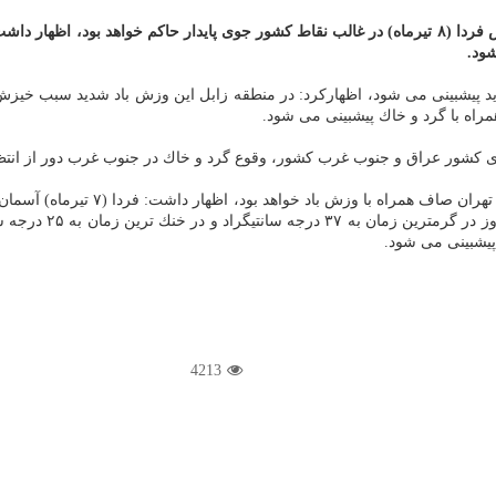
ود.
دید پیشبینی می شود، اظهاركرد: در منطقه زابل این وزش باد شدید سبب خی
راه با گرد و خاك پیشبینی می شود.
این كارشناس سازمان هواشناسی در انت
4213