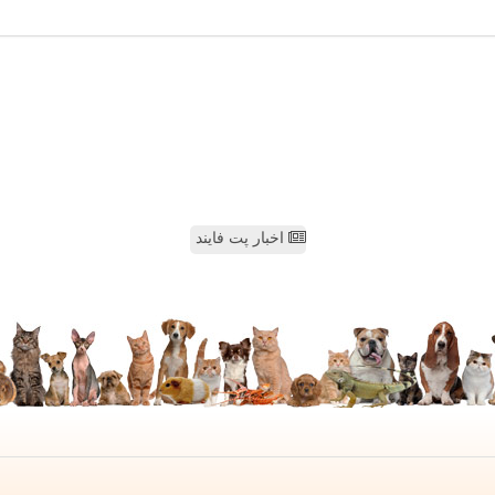
اخبار پت فایند