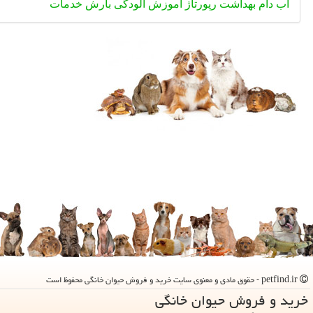
آب
دام
بهداشت
رپورتاژ
آموزش
آلودگی
بارش
خدمات
petfind.ir - حقوق مادی و معنوی سایت خرید و فروش حیوان خانگی محفوظ است
خرید و فروش حیوان خانگی