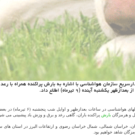
نبه آینده (۹ تیرماه) اطلاع داد.
اظهاركرد: با عنایت به تحلیل آخ
یل و هرمزگان
بارش
پراكنده باران، گاهی رعد و برق و وزش باد پیشبینی می شو
در بعضی مناطق گیلان، گلستان، خراسان شمالی، شمال خراسان رضوی و ارتفاعات البرز در ا
گان شاهد خواهیم بود.