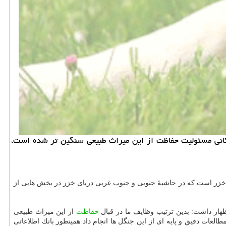
كانی مسئولیت حفاظت از این میراث طبیعی سنگین تر شده است،
خزر است كه در حاشیهٔ جنوبی و جنوب غربی دریای خزر در بخش هایی از
ظهار داشت: بدین ترتیب وظایف ما در قبال
حفاظت
از این میراث طبیعی
عات دقیق و پایه ای از این جنگل ها انجام داد همینطور بانك اطلاعاتی