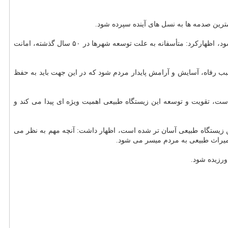
مترین صدمه ها به نسل های آینده سپرده شود.
این دكترای هیدروژئومورفولوژی دانشگاه تهران با اشاره به اینكه باید از ظرفیت های محیطی این زیستگاه طبیعی با برنامه ای دقیق به درستی استفاده شود، اظهاركرد: متأسفانه به علت توسعه شهرها در ۵۰ سال گذشته، امانت
ب رفاه، آسایش و آرامش پایدار مردم شود كه در این جهت باید به حفظ
است، تقویت و توسعه این زیستگاه طبیعی اهمیت ویژه ای پیدا می كند و
این زیستگاه طبیعی آسان تر شده است، اظهار داشت: آنچه مهم به نظر می
میراث طبیعی به مردم میسر می شود.