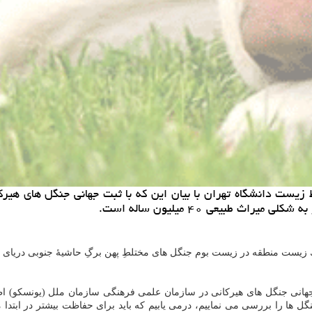
یست دانشگاه تهران با بیان این كه با ثبت جهانی جنگل های هیر
 طبیعی ۴۰ میلیون ساله است.
زیست منطقه در زیست بوم جنگل های مختلطِ پهن برگِ حاشیهٔ جنوبی دریای 
ت جهانی جنگل های هیركانی در سازمان علمی فرهنگی سازمان ملل (یونسكو) ا
 را بررسی می نماییم، درمی یابیم كه باید برای حفاظت بیشتر در ابتدا مطال