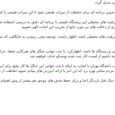
د تبدیل گردد.
 تدوین برنامه ای برای حفاظت از میراث طبیعی شود تا این میراث طبیعی با ك
یری از دخالت های بی مورد مانع از تخریب این امانت الهی شویم.
ظ ظرفیت های محیطی باشد، اظهار داشت: توسعه یعنی رسیدن به جایگاهی كه سب
ی و زیستگاه ها باشد، اظهاركرد: با ثبت جهانی جنگل های هیركانی حفظ، حر
شته باشیم از لیست آثار ثبت شده یونسكو حذف خواهیم شد.
نشگاه تهران با اشاره به اینكه با ثبت جهانی این جنگل ها كار تبلیغ برای 
مردم محلی بهره برد كه این امر با ارائه
آموزش
های بنیادی شیوه حفاظت از 