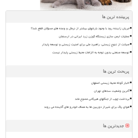
پربیننده ترین ها
جریان زاینده رود با وجود بارشهای بیشتر از نرمال و وعده های مسؤلان قطع شد!!
عملیات ایمن سازی زیستگاه گوزن زرد ایرانی در ارسنجان
صیانت از تنوع زیستی، راهبرد ملی برای امنیت زیستی و توسعه پایدار
توسعه صنعتی بدون توجه به الزامات محیط زیستی پایدار نیست
پربحث ترین ها
اخبار کوتاه محیط زیستی اصفهان
آخرین وضعیت سدهای تهران
برداشت چوب از جنگلهای هیرکانی ممنوع ماند
هوای پاک برای شیراز دوربین ها به مصاف خودرو های آلاینده می روند
جدیدترین ها