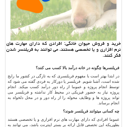
خرید و فروش حیوان خانگی: افرادی كه دارای مهارت های
نرم افزاری و یا تخصصی هستند، می توانند به فریلنسر شدن
فكر كنند.
فریلنسرها چگونه در خانه درآمد بالا کسب می کنند؟
در ابتدا بهتر است با مفهوم فریلنسری که به تازگی در کشور ما رایج
شده است، آشنا شویم. فریلنسر یا دورکار به فردی گفته می شود که
توسط انجام پروژه و عموما از راه دور درآمد کسب میکند. انجام
پروژه نیاز به حضور فیزیکی در محیط کار نداشته و فریلنسر می
تواند پروژه ها و وظایف محوله را از راه دور و در محل دلخواه به
انجام برساند
.
چه کسانی میتوانند فریلنسر شوند؟
عموما افرادی که دارای مهارت های نرم افزاری و یا تخصصی هستند
بطوریکه این تخصص قابل ارائه بر بستر اینترنت باشد، می توانند به