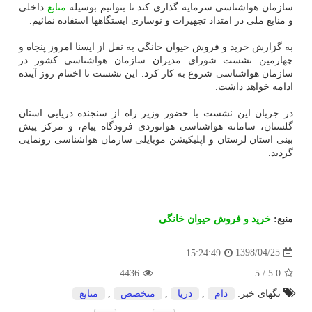
سازمان هواشناسی سرمایه گذاری كند تا بتوانیم بوسیله
منابع
داخلی
و منابع ملی در امتداد تجهیزات و نوسازی ایستگاهها استفاده نمائیم.
به گزارش خرید و فروش حیوان خانگی به نقل از ایسنا امروز پنجاه و
چهارمین نشست شورای مدیران سازمان هواشناسی كشور در
سازمان هواشناسی شروع به كار كرد. این نشست تا اختتام روز آینده
ادامه خواهد داشت.
در جریان این نشست با حضور وزیر راه از سنجنده دریایی استان
گلستان، سامانه هواشناسی هوانوردی فرودگاه پیام، و مركز پیش
بینی استان لرستان و اپلیكیشن موبایلی سازمان هواشناسی رونمایی
گردید.
منبع:
خرید و فروش حیوان خانگی
1398/04/25
15:24:49
4436
5
/
5.0
تگهای خبر:
دام
,
دریا
,
متخصص
,
منابع