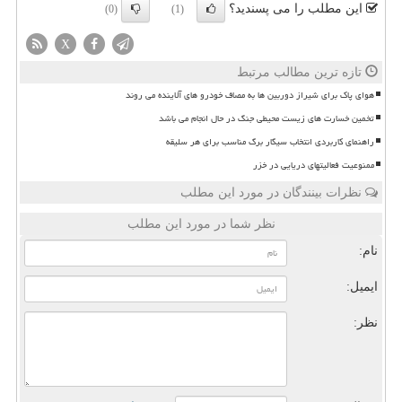
این مطلب را می پسندید؟
(0)
(1)
X
تازه ترین مطالب مرتبط
هوای پاک برای شیراز دوربین ها به مصاف خودرو های آلاینده می روند
تخمین خسارت های زیست محیطی جنگ در حال انجام می باشد
راهنمای کاربردی انتخاب سیگار برگ مناسب برای هر سلیقه
ممنوعیت فعالیتهای دریایی در خزر
نظرات بینندگان در مورد این مطلب
نظر شما در مورد این مطلب
نام:
ایمیل:
نظر: