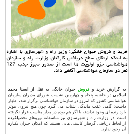
خرید و فروش حیوان خانگی: وزیر راه و شهرسازی با اشاره
به اینكه ارتقای سطح دریافتی كاركنان وزارت راه و سازمان
هواشناسی جزو اولویت ها است از صدور مجوز جذب 127
نفر در سازمان هواشناسی آگاهی داد.
به گزارش خرید و
فروش
حیوان خانگی به نقل از ایسنا محمد
اسلامی
در حاشیه پنجاه و چهارمین نشست شورای مدیران سازمان
هواشناسی كشور كه امروز در سازمان هواشناسی برگزار شد، اظهار
داشت: گاهی عقب ماندگی شتاب می گیرد چون هیچ نیروی موثر
بازدارنده ای وجود نداشته یا اگر هم بوده در مدار مناسب قرار نگرفته
است. در وزارت راه و شهرسازی نیز متاسفانه نیروهای تحصیلكرده
از لحاظ دریافتی گرفتار كاستی هایی هستند كه امكان جبران یكباره
آن وجود ندارد.