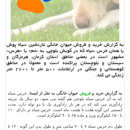
به گزارش خرید و فروش حیوان خانگی غارنشین سیاه پوش
یا همان خرس سیاه كه در گویش بلوچی، به «مَم» یا «هرس»
مشهور است در بعضی مناطق استان كرمان، هرمزگان و
سیستان و بلوچستان پراكنده است و معمولاً در مناطق
كوهستانی و جنگلی در ارتفاعات ۵۰۰ متر تا ۲۷۰۰ متر
زندگی می كند.
به گزارش خرید و
فروش
حیوان خانگی به نقل از ایسنا
، خرس سیاه
كه به آن خرس سیاه بلوچی هم گفته می شود، دو سال یك مرتبه
زادآوری می كند كه در هر بار زادآوری یك یا دو توله دارد. مدت
آبستنی این گونه هفت تا هشت ماه است. خرس سیاه نر دارای ۱۱۰
تا ۱۵۰ كیلوگرم وزن و ماده ۶۵ تا ۹۰ كیلوگرم است.
طول دم خرس سیاه ۷ تا ۷۰ سانتی متر و طول بدن این گونه ۱۲۰ تا