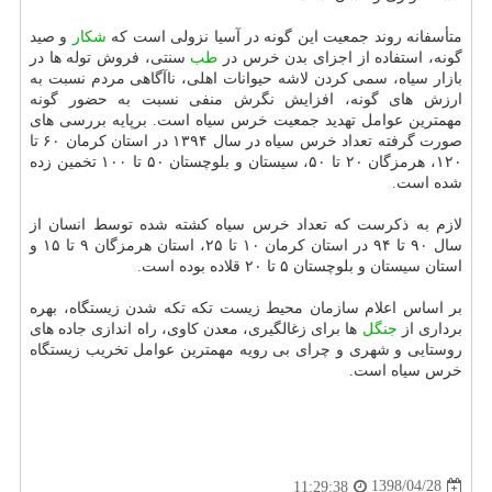
متأسفانه روند جمعیت این گونه در آسیا نزولی است كه
شكار
و صید
گونه، استفاده از اجزای بدن خرس در
طب
سنتی، فروش توله ها در
بازار سیاه، سمی كردن لاشه حیوانات اهلی، ناآگاهی مردم نسبت به
ارزش های گونه، افزایش نگرش منفی نسبت به حضور گونه
مهمترین عوامل تهدید جمعیت خرس سیاه است. برپایه بررسی های
صورت گرفته تعداد خرس سیاه در سال ۱۳۹۴ در استان كرمان ۶۰ تا
۱۲۰، هرمزگان ۲۰ تا ۵۰، سیستان و بلوچستان ۵۰ تا ۱۰۰ تخمین زده
شده است.
لازم به ذكرست كه تعداد خرس سیاه كشته شده توسط انسان از
سال ۹۰ تا ۹۴ در استان كرمان ۱۰ تا ۲۵، استان هرمزگان ۹ تا ۱۵ و
استان سیستان و بلوچستان ۵ تا ۲۰ قلاده بوده است.
بر اساس اعلام سازمان محیط زیست تكه تكه شدن زیستگاه، بهره
برداری از
جنگل
ها برای زغالگیری، معدن كاوی، راه اندازی جاده های
روستایی و شهری و چرای بی رویه مهمترین عوامل تخریب زیستگاه
خرس سیاه است.
1398/04/28
11:29:38