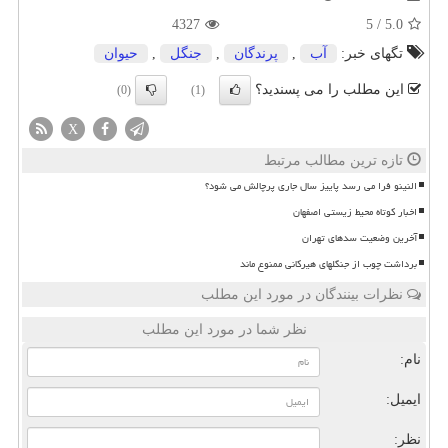
4327
5
/
5.0
تگهای خبر:
آب
,
پرندگان
,
جنگل
,
حیوان
این مطلب را می پسندید؟
(0)
(1)
X
تازه ترین مطالب مرتبط
النینو فرا می رسد پاییز سال جاری پرچالش می شود؟
اخبار کوتاه محیط زیستی اصفهان
آخرین وضعیت سدهای تهران
برداشت چوب از جنگلهای هیرکانی ممنوع ماند
نظرات بینندگان در مورد این مطلب
نظر شما در مورد این مطلب
نام:
ایمیل:
نظر: