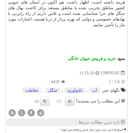
هزینه داشته است، اظهار داشت: هم اكنون در استان های جنوبی
كشور مناطق تخریب شده یا مناطق مستعد برای كاشت نهال های
جنگل های حرا شناسایی شده است و تلاش داریم از راه رایزنی با
نهادهای خصوصی و دولتی كه بهره بردار از دریا هستند، اعتبارات مورد
نیاز را تأمین نماییم.
منبع:
خرید و فروش حیوان خانگی
1398/05/02
11:55:59
4418
5
/
5.0
تگهای خبر:
آب
,
تكنولوژی
,
جنگل
,
حفاظت
این مطلب را می پسندید؟
(0)
(1)
X
تازه ترین مطالب مرتبط
النینو فرا می رسد پاییز سال جاری پرچالش می شود؟