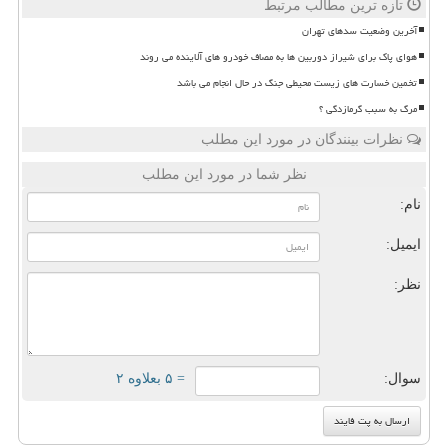
تازه ترین مطالب مرتبط
آخرین وضعیت سدهای تهران
هوای پاک برای شیراز دوربین ها به مصاف خودرو های آلاینده می روند
تخمین خسارت های زیست محیطی جنگ در حال انجام می باشد
مرگ به سبب گرمازدگی ؟
نظرات بینندگان در مورد این مطلب
نظر شما در مورد این مطلب
نام:
ایمیل:
نظر:
سوال:
= ۵ بعلاوه ۲