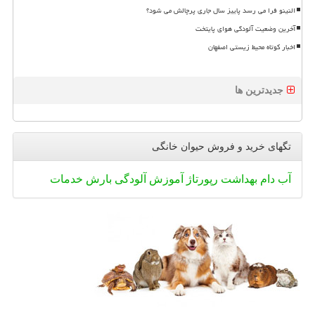
النینو فرا می رسد پاییز سال جاری پرچالش می شود؟
آخرین وضعیت آلودگی هوای پایتخت
اخبار کوتاه محیط زیستی اصفهان
جدیدترین ها
تگهای خرید و فروش حیوان خانگی
آب
دام
بهداشت
رپورتاژ
آموزش
آلودگی
بارش
خدمات