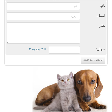
نام:
ایمیل:
نظر:
سوال:
= ۳ بعلاوه ۲