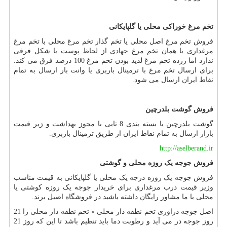
تخم مرغ خوراکی محلی یا گلپایکانی
فروش تخم مرغ اصل محلی یا تخم گذار تخم مرغ محلی با تخم مرغ
مرغداری یا همان تخم مرغ جهادی از لحاظ پوست یا شکل فرقی
ندارد اما زرده تخم مرغ لذیذ بودن تخم مرغ 100 درصد فرق می کند.
برای ارسال تخم مرغ با ترمینال باربری یا وانت بار ارسال به تمام
نقاط ایران ارسال می شود.
فروش گوشت بلدرچین
گوشت بلدرچین با بسته بندی 8 تایی با مجوز بهداشت و زیر قیمت
بازار ارسال به تمام نقاط ایران از طریق ترمینال باربری.
http://aselberand.ir
فروش جوجه یک روزه محلی و گوشتی
فروش جوجه یک روزه درجه یک محلی یا گلپایکانی به قیمت مناسب
وزیر قیمت درب مرغداری برای خریدار جوجه یک روزه کوشتی یا
محلی با ما مشاور رایگان داشته باشید در فروشگاه اصیل برند.
اصل جوجه دراوری تخم نطفه دار محلی » تخم نطفه دار محلی را 21
روز جوجه در می آید و رطوبت دما باید تنظیم باشد تا این که روز 21