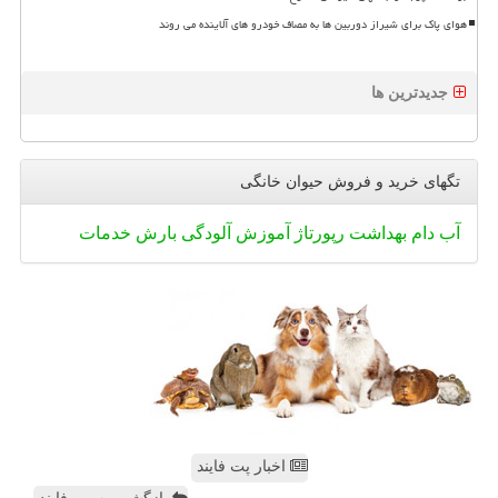
هوای پاک برای شیراز دوربین ها به مصاف خودرو های آلاینده می روند
جدیدترین ها
تگهای خرید و فروش حیوان خانگی
آب
دام
بهداشت
رپورتاژ
آموزش
آلودگی
بارش
خدمات
اخبار پت فایند