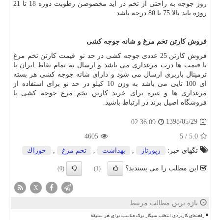
روز جوجه به راحتی از تخم در اید مخصوصن رطوبت دوره 18 تا 21
روزه باید بالا 75 تا 80 درجه باشد.
فروش کارتن تخم مرغ و شانه جوجه کشی
فروش کارتن 25 عددی جوجه کشی در حد نو قیمت کارتن تخم مرغ
با قیمت ها درب مرغداری می باشد و ارسال به تمام نقاط ایران با
ترمینال باربری ارسال می شود و دارای شانه جوجه کشی هر بسته
ای 100 تایی می باشد به وزن 10 کیلو در حد نو برای استفاده از
مرغداری ها و غیره برای خرید کارتن تخم مرغ جوجه کشی با
فروشگاه اصیل برند در ارتباط باشید.
1398/05/29
02:36:09
4605
5
/
5.0
تگهای خبر:
رپورتاژ
,
بهداشت
,
تخم مرغ
,
خوراك
این مطلب را می پسندید؟
(0)
(1)
X
تازه ترین مطالب مرتبط
راهنمای کاربردی انتخاب سیگار برگ مناسب برای هر سلیقه