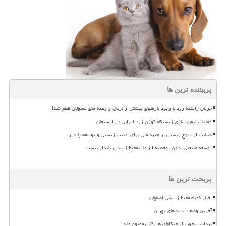
پربیننده ترین ها
جریان زاینده رود با وجود بارشهای بیشتر از نرمال و وعده های مسؤلان قطع شد!!
عملیات ایمن سازی زیستگاه گوزن زرد ایرانی در ارسنجان
صیانت از تنوع زیستی، راهبرد ملی برای امنیت زیستی و توسعه پایدار
توسعه صنعتی بدون توجه به الزامات محیط زیستی پایدار نیست
پربحث ترین ها
اخبار کوتاه محیط زیستی اصفهان
آخرین وضعیت سدهای تهران
برداشت چوب از جنگلهای هیرکانی ممنوع ماند