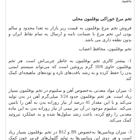
باشید.
تخم مرغ خوراکی بوقلمون محلی
فروش تخم مرغ بوقلمون به قیمت زیر بازار به تعدا محدود و سالم
بودن این تخم مرغ با ضمانت نامه و ارسال به تمام نقاط ایران و
بدون نطفه داری می باشد.
تخم بوقلمون، محافظ اعصاب
1- بیشتر کالری تخم بوقلمون به خاطر چربی‌اش است. هر تخم
بوقلمون حاوی 10/8 گرم پروتئین است که می‌تواند سیستم ایمنی
بدن را حفظ کرده و به رشد بافت‌های تازه و توده‌های ماهیچه‌ای کمک
کند.
2- میزان مواد معدنی به‌خصوص آهن و سلنیوم در تخم بوقلمون بسیار
زیاد است. هر تخم بوقلمون حدود 3/24 میلی‌گرم آهن در بدن تولید
می‌کند و با این مقدار 41 درصد از نیاز روزانه بدن به آهن را تامین
می‌کند. سلنیوم موجود در آن نیز نیمی از نیاز روزانه بدن به این ماده
معدنی را رفع کرده، باعث رشد سلول‌ها شده و به عملکرد تیروئید
کمک می‌کند
.
3- میزان ویتامین‌ها به‌خصوص
B9
و
B12
در تخم بوقلمون بسیار زیاد
است و هر دوی این ویتامین‌ها به تولید گلبول‌های قرمز خون کمک