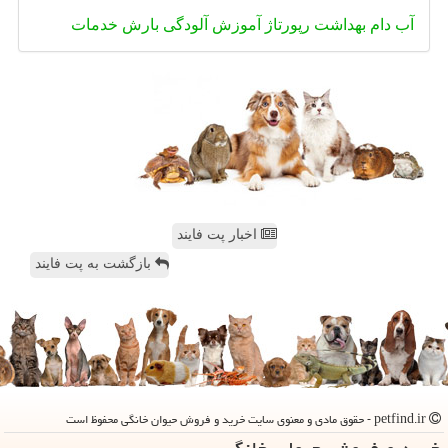
آب
دام
بهداشت
رپورتاژ
آموزش
آلودگی
بارش
خدمات
اخبار پت فایند
بازگشت به پت فایند
petfind.ir - حقوق مادی و معنوی سایت خرید و فروش حیوان خانگی محفوظ است