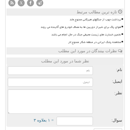
X
تازه ترین مطالب مرتبط
برداشت چوب از جنگلهای هیرکانی ممنوع ماند
هوای پاک برای شیراز دوربین ها به مصاف خودرو های آلاینده می روند
تخمین خسارت های زیست محیطی جنگ در حال انجام می باشد
مشاهده پلنگ ایرانی در منطقه شکار ممنوع لار
نظرات بینندگان در مورد این مطلب
نظر شما در مورد این مطلب
نام:
ایمیل:
نظر:
سوال:
= ۱ بعلاوه ۳