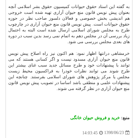
به گفته این استاد حقوق حیوانات كمیسیون حقوق بشر اسلامی آنچه
بعنوان پیش نویس قانون منع حیوان آزاری تهیه شده است خروجی
هم اندیشی بخش خصوصی و فعالان دلسوز صاحب نظر در حوزه
حقوق حیوانات است. پیش نویس قانون منع حیوان آزاری در چارچوب
طرح به مجلس شورای اسلامی ارسال شده است البته به احتمال
زیاد بررسی آن در مجلس دهم به اتمام نمی رسد بدین سبب در دوره
های بعدی مجلس بررسی می شود.
خرمشاهی درانتها اظهار نمود: هم اكنون نیز راه اصلاح پیش نویس
قانون منع حیوان آزاری مسدود نیست و اگر كسانی هستند كه می
توانند با پیشنهادات خود و طرح مسائل جدید سبب غنای بیشتر این
طرح شوند می توانند نظرات خودرا به فراكسیون محیط زیست
مجلس یا مركز پژوهش های شورای اسلامی بفرستند. چنانچه این
پیشنهادات علمی و منطقی باشد اساسا در تصویب پیش نویس قانون
منع حیوان آزاری در نظر گرفته می شوند.
منبع:
خرید و فروش حیوان خانگی
1398/06/23
14:03:45