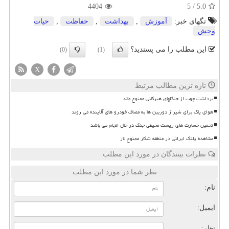
4404
5
/
5.0
تگهای خبر:
آموزش
,
بهداشت
,
حفاظت
,
حیات
وحش
این مطلب را می پسندید؟
(0)
(1)
X
تازه ترین مطالب مرتبط
برداشت چوب از جنگلهای هیرکانی ممنوع ماند
هوای پاک برای شیراز دوربین ها به مصاف خودرو های آلاینده می روند
تخمین خسارت های زیست محیطی جنگ در حال انجام می باشد
مشاهده پلنگ ایرانی در منطقه شکار ممنوع لار
نظرات بینندگان در مورد این مطلب
نظر شما در مورد این مطلب
نام:
ایمیل:
نظر: