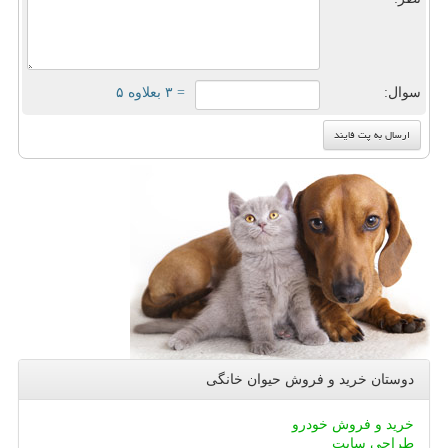
سوال:
= ۳ بعلاوه ۵
دوستان خرید و فروش حیوان خانگی
خرید و فروش خودرو
طراحی سایت