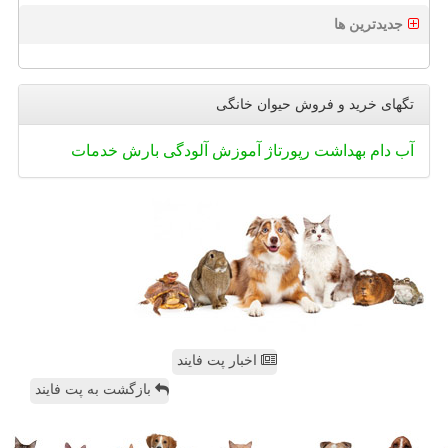
جدیدترین ها
تگهای خرید و فروش حیوان خانگی
آب
دام
بهداشت
رپورتاژ
آموزش
آلودگی
بارش
خدمات
اخبار پت فایند
بازگشت به پت فایند