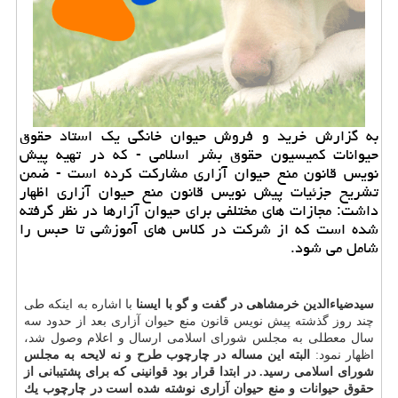
به گزارش خرید و فروش حیوان خانگی یك استاد حقوق
حیوانات كمیسیون حقوق بشر اسلامی - كه در تهیه پیش
نویس قانون منع حیوان آزاری مشاركت كرده است - ضمن
تشریح جزئیات پیش نویس قانون منع حیوان آزاری اظهار
داشت: مجازات های مختلفی برای حیوان آزارها در نظر گرفته
شده است كه از شركت در كلاس های آموزشی تا حبس را
شامل می شود.
سیدضیاءالدین خرمشاهی در گفت و گو با ایسنا
با اشاره به اینكه طی
چند روز گذشته پیش نویس قانون منع حیوان آزاری بعد از حدود سه
سال معطلی به مجلس شورای اسلامی ارسال و اعلام وصول شد،
اظهار نمود:
البته این مساله در چارچوب طرح و نه لایحه به مجلس
شورای اسلامی رسید. در ابتدا قرار بود قوانینی كه برای پشتیبانی از
حقوق حیوانات و منع حیوان آزاری نوشته شده است در چارچوب یك