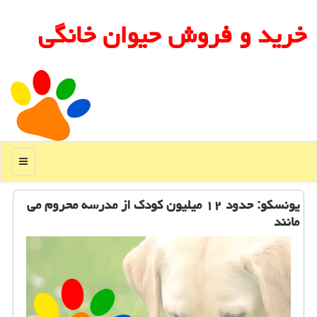
خرید و فروش حیوان خانگی
منو
یونسكو: حدود ۱۲ میلیون كودك از مدرسه محروم می
مانند