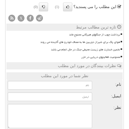
این مطلب را می پسندید؟
(0)
(1)
X
تازه ترین مطالب مرتبط
برداشت چوب از جنگلهای هیرکانی ممنوع ماند
هوای پاک برای شیراز دوربین ها به مصاف خودرو های آلاینده می روند
تخمین خسارت های زیست محیطی جنگ در حال انجام می باشد
ممنوعیت فعالیتهای دریایی در خزر
نظرات بینندگان در مورد این مطلب
نظر شما در مورد این مطلب
نام:
ایمیل:
نظر: