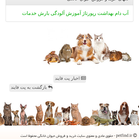
آب
دام
بهداشت
رپورتاژ
آموزش
آلودگی
بارش
خدمات
اخبار پت فایند
بازگشت به پت فایند
petfind.ir - حقوق مادی و معنوی سایت خرید و فروش حیوان خانگی محفوظ است