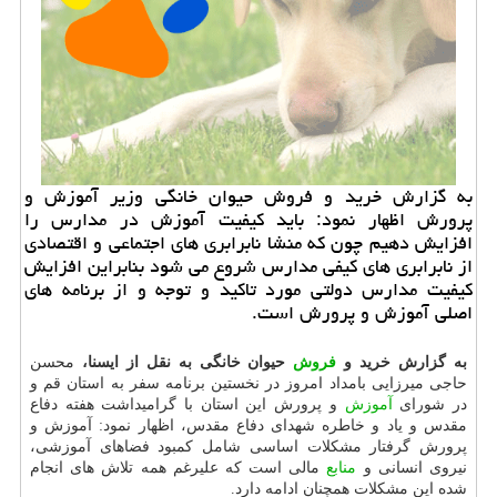
به گزارش خرید و فروش حیوان خانگی وزیر آموزش و
پرورش اظهار نمود: باید كیفیت آموزش در مدارس را
افزایش دهیم چون كه منشا نابرابری های اجتماعی و اقتصادی
از نابرابری های كیفی مدارس شروع می شود بنابراین افزایش
كیفیت مدارس دولتی مورد تاكید و توجه و از برنامه های
اصلی آموزش و پرورش است.
به گزارش خرید و
فروش
حیوان خانگی به نقل از ایسنا،
محسن
حاجی میرزایی بامداد امروز در نخستین برنامه سفر به استان قم و
در شورای
آموزش
و پرورش این استان با گرامیداشت هفته دفاع
مقدس و یاد و خاطره شهدای دفاع مقدس، اظهار نمود: آموزش و
پرورش گرفتار مشكلات اساسی شامل كمبود فضاهای آموزشی،
نیروی انسانی و
منابع
مالی است كه علیرغم همه تلاش های انجام
شده این مشكلات همچنان ادامه دارد.