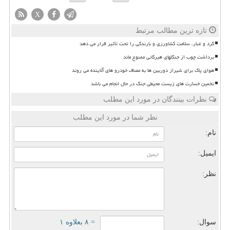
X
تازه ترین مطالب مرتبط
گرد و غبار، سلامت کشاورزی و بارندگی را تحت تأثیر قرار می دهد
برداشت چوب از جنگلهای هیرکانی ممنوع ماند
هوای پاک برای شیراز دوربین ها به مصاف خودرو های آلاینده می روند
تخمین خسارت های زیست محیطی جنگ در حال انجام می باشد
نظرات بینندگان در مورد این مطلب
نظر شما در مورد این مطلب
نام:
ایمیل:
نظر:
سوال:
= ۸ بعلاوه ۱