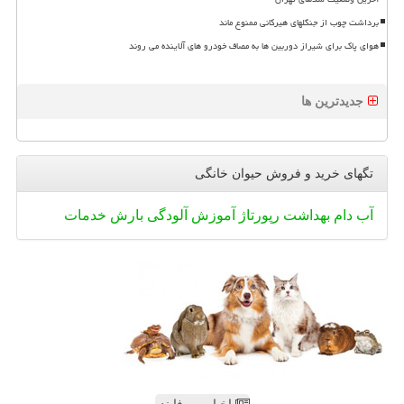
برداشت چوب از جنگلهای هیرکانی ممنوع ماند
هوای پاک برای شیراز دوربین ها به مصاف خودرو های آلاینده می روند
جدیدترین ها
تگهای خرید و فروش حیوان خانگی
آب
دام
بهداشت
رپورتاژ
آموزش
آلودگی
بارش
خدمات