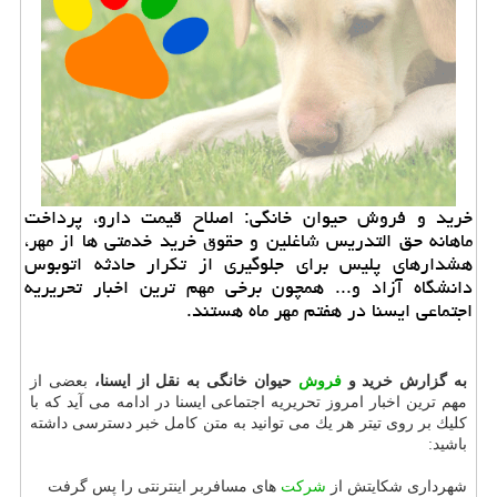
خرید و فروش حیوان خانگی: اصلاح قیمت دارو، پرداخت
ماهانه حق التدریس شاغلین و حقوق خرید خدمتی ها از مهر،
هشدارهای پلیس برای جلوگیری از تكرار حادثه اتوبوس
دانشگاه آزاد و... همچون برخی مهم ترین اخبار تحریریه
اجتماعی ایسنا در هفتم مهر ماه هستند.
به گزارش خرید و
فروش
حیوان خانگی به نقل از ایسنا،
بعضی از
مهم ترین اخبار امروز تحریریه اجتماعی ایسنا در ادامه می آید كه با
كلیك بر روی تیتر هر یك می توانید به متن كامل خبر دسترسی داشته
باشید:
شهرداری شكایتش از
شركت
های مسافربر اینترنتی را پس گرفت