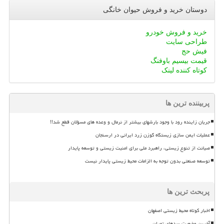
دوستان خرید و فروش حیوان خانگی
خرید و فروش خودرو
طراحی سایت
فیش حج
قیمت بیسیم باوفنگ
کوتاه کننده لینک
پربیننده ترین ها
جریان زاینده رود با وجود بارشهای بیشتر از نرمال و وعده های مسؤلان قطع شد!!
عملیات ایمن سازی زیستگاه گوزن زرد ایرانی در ارسنجان
صیانت از تنوع زیستی، راهبرد ملی برای امنیت زیستی و توسعه پایدار
توسعه صنعتی بدون توجه به الزامات محیط زیستی پایدار نیست
پربحث ترین ها
اخبار کوتاه محیط زیستی اصفهان
آخرین وضعیت سدهای تهران