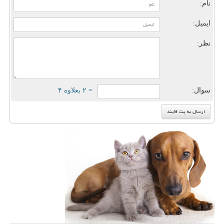
نام:
ایمیل:
نظر:
سوال:
= ۲ بعلاوه ۴