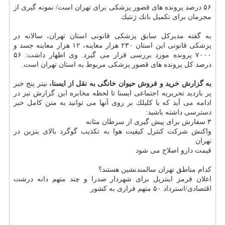
۵۶ درصد پرونده های قصور پزشكی برای تهران است/ نمونه گیری از
مجرمان برای تكمیل بانك ژنتیك
به گفته مدیركل سابق پزشكی قانونی استان تهران، سالانه در
پزشكی قانونی این استان ۲۳۰ هزار معاینه، ۱۲ هزار معاینه جسد و
۷۰۰۰ پرونده مورد بررسی قرار می گیرد. وی اظهار داشت: ۵۶
درصد كل پرونده های قصور پزشكی مربوط به استان تهران است.
به گزارش خرید و فروش حیوان خانگی به نقل از ایسنا،
تیتر پنج خبر
پر بازدید تحریریه اجتماعی ایسنا تا لحظه مخابره این گزارش نیز در
ادامه می آید كه با كلیلك بر روی آنها می توانید به متن كامل خبر
دسترسی داشته باشید:
۳ سفارش برای پیش گیری از سرطان مثانه
واكنش شركت كنترل كیفیت هوا به تكذیب گوگرد بالای بنزین در
تهران
قیمت دارو اصلاح می شود
كدام مناطق تهران سالمندنشین هستند؟
اعلان قرمز اینترپل برای شهردار صدرا و چند متهم دانه درشت
اقتصادی/استرداد ۵۰ متهم فراری به كشور