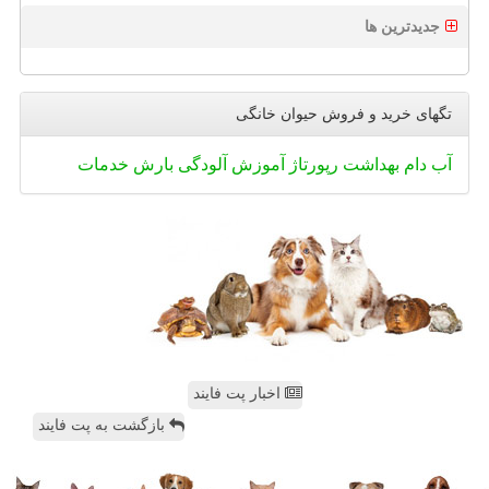
جدیدترین ها
تگهای خرید و فروش حیوان خانگی
آب
دام
بهداشت
رپورتاژ
آموزش
آلودگی
بارش
خدمات
اخبار پت فایند
بازگشت به پت فایند