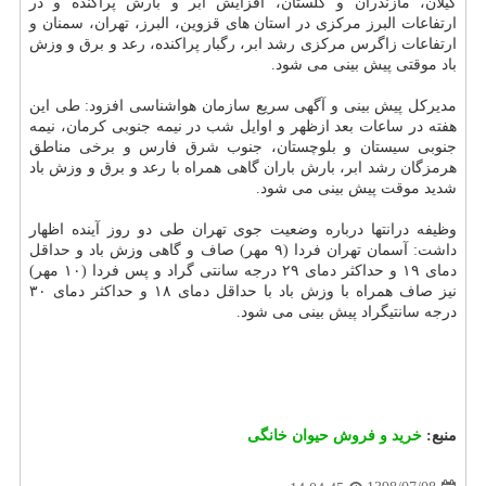
گیلان، مازندران و گلستان، افزایش ابر و بارش پراكنده و در
ارتفاعات البرز مركزی در استان های قزوین، البرز، تهران، سمنان و
ارتفاعات زاگرس مركزی رشد ابر، رگبار پراكنده، رعد و برق و وزش
باد موقتی پیش بینی می شود.
مدیركل پیش بینی و آگهی سریع سازمان هواشناسی افزود: طی این
هفته در ساعات بعد ازظهر و اوایل شب در نیمه جنوبی كرمان، نیمه
جنوبی سیستان و بلوچستان، جنوب شرق فارس و برخی مناطق
هرمزگان رشد ابر، بارش باران گاهی همراه با رعد و برق و وزش باد
شدید موقت پیش بینی می شود.
وظیفه درانتها درباره وضعیت جوی تهران طی دو روز آینده اظهار
داشت: آسمان تهران فردا (۹ مهر) صاف و گاهی وزش باد و حداقل
دمای ۱۹ و حداكثر دمای ۲۹ درجه سانتی گراد و پس فردا (۱۰ مهر)
نیز صاف همراه با وزش باد با حداقل دمای ۱۸ و حداكثر دمای ۳۰
درجه سانتیگراد پیش بینی می شود.
منبع:
خرید و فروش حیوان خانگی