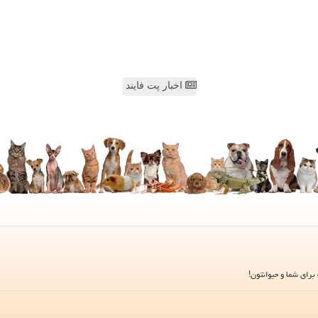
اخبار پت فایند
برای شما و حیوانتون!