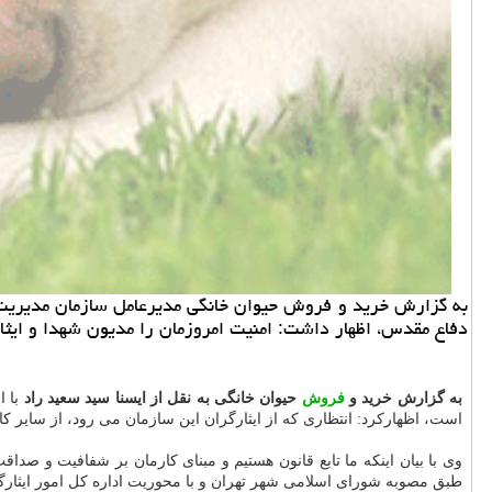
به گزارش خرید و فروش حیوان خانگی مدیرعامل سازمان مدیریت می
دفاع مقدس، اظهار داشت: امنیت امروزمان را مدیون شهدا و ایث
به گزارش خرید و
فروش
حیوان خانگی به نقل از ایسنا سید سعید راد
است، اظهاركرد: انتظاری كه از ایثارگران این سازمان می رود، از سایر ك
وی با بیان اینكه ما تابع قانون هستیم و مبنای كارمان بر شفافیت و صدا
طبق مصوبه شورای اسلامی شهر تهران و با محوریت اداره كل امور ایثارگ