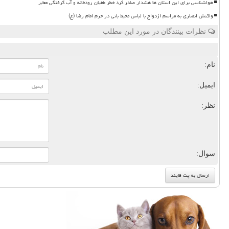
هواشناسی برای این استان ها هشدار صادر کرد خطر طغیان رودخانه و آب گرفتگی معابر
واکنش انصاری به مراسم ازدواج با لباس محیط بانی در حرم امام رضا (ع)
نظرات بینندگان در مورد این مطلب
نام:
ایمیل:
نظر:
سوال: