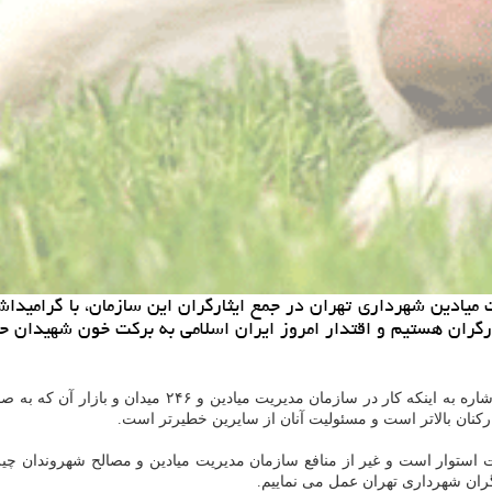
ادین شهرداری تهران در جمع ایثارگران این سازمان، با گرامیداشت
ارگران هستیم و اقتدار امروز ایران اسلامی به بركت خون شهیدان
با اشاره به اینكه كار در سازمان مدیریت
اركنان بالاتر است و مسئولیت آنان از سایرین خطیرتر است.
قت استوار است و غیر از منافع سازمان مدیریت میادین و مصالح شهروندان چیز د
ران شهرداری تهران عمل می نماییم.