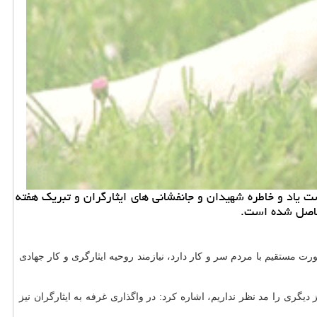
 یاد و خاطره شهیدان و جانفشانی های ایثارگران و تبریك هفته
 حاصل شده است.
 میادین و ۲۴۶ میدان و بازار آن كه به صورت مستقیم با مردم سر و كار دارد، نیازمند روحیه ایثارگری و كار جهادی
یگری را مد نظر نداریم، اشاره كرد: در واگذاری غرفه به ایثارگران نیز