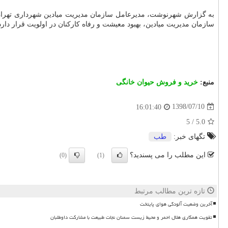
سازمان مدیریت میادین، بهبود معیشت و رفاه كاركنان در اولویت قرار دارد
منبع:
خرید و فروش حیوان خانگی
1398/07/10
16:01:40
5
/
5.0
تگهای خبر:
طب
این مطلب را می پسندید؟
(0)
(1)
تازه ترین مطالب مرتبط
آخرین وضعیت آلودگی هوای پایتخت
تقویت همکاری هلال احمر و محیط زیست سمنان نجات طبیعت با مشارکت داوطلبان