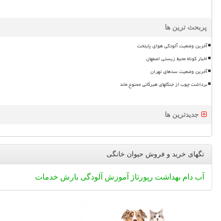
پربحث ترین ها
آخرین وضعیت آلودگی هوای پایتخت
اخبار کوتاه محیط زیستی اصفهان
آخرین وضعیت سدهای تهران
برداشت چوب از جنگلهای هیرکانی ممنوع ماند
جدیدترین ها
تگهای خرید و فروش حیوان خانگی
آب
دام
بهداشت
رپورتاژ
آموزش
آلودگی
بارش
خدمات