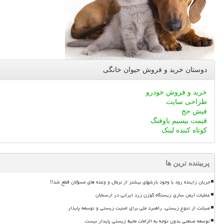
دوستان خرید و فروش حیوان خانگی
خرید و فروش خودرو
طراحی سایت
فیش حج
قیمت بیسیم باوفنگ
کوتاه کننده لینک
پربیننده ترین ها
جریان زاینده رود با وجود بارشهای بیشتر از نرمال و وعده های مسؤلان قطع شد!!
عملیات ایمن سازی زیستگاه گوزن زرد ایرانی در ارسنجان
صیانت از تنوع زیستی، راهبرد ملی برای امنیت زیستی و توسعه پایدار
توسعه صنعتی بدون توجه به الزامات محیط زیستی پایدار نیست