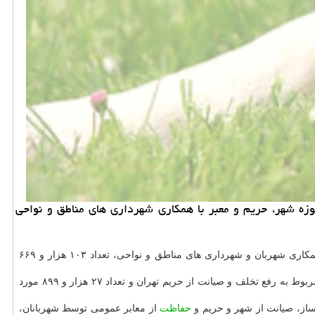
 از انجام 103 هزار عملیات و ماموریت تخصصی در حوزه شهر، حریم و معبر با همكاری شهرداری های مناطق و نواحی
شهربان حریم بان شهرداری تهران اظهار داشت: در شهریور ۹۸، با همكاری شهربان و شهرداری های مناطق و نواحی، تعداد ۱۰۳ هزار و ۶۶۹
وی ادامه داد: از این تعداد ماموریت، ۶۷ هزار و ۷۵۲ مورد مربوط به ماموریت های تخصصی حوزه ساخت و ساز شهری، تعداد ۸ هزار و ۱۸ ماموریت مربوط به رفع تخلف و صیانت از حریم تهران و تعداد ۲۷ هزار و ۸۹۹ مورد
از، صیانت از شهر و حریم و
حفاظت
از معابر عمومی توسط شهربانان،