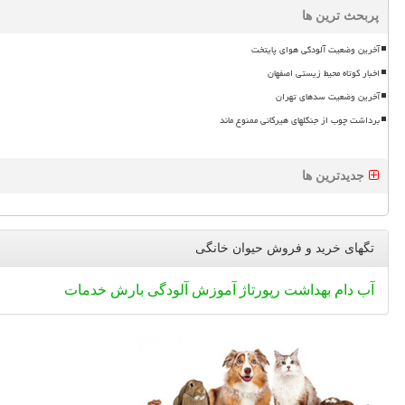
پربحث ترین ها
آخرین وضعیت آلودگی هوای پایتخت
اخبار کوتاه محیط زیستی اصفهان
آخرین وضعیت سدهای تهران
برداشت چوب از جنگلهای هیرکانی ممنوع ماند
جدیدترین ها
تگهای خرید و فروش حیوان خانگی
آب
دام
بهداشت
رپورتاژ
آموزش
آلودگی
بارش
خدمات