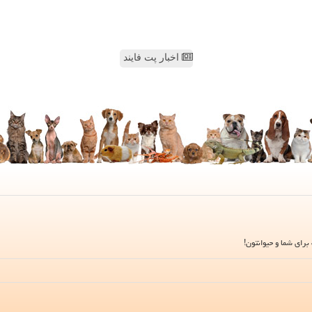
اخبار پت فایند
برای شما و حیوانتون!