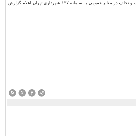
حریم بانان و معبربانان انجام می شود و شهروندان می توانند با مشاهده هرگونه تخلف در حوزه های ساخت و ساز در شهر تهران، تخلف در حریم پایتخت و تخلف در معابر عمومی به سامانه ۱۳۷ شهرداری تهران اعلام گزارش
X