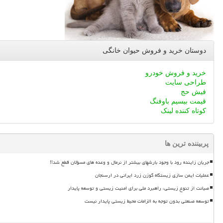
دوستان خرید و فروش حیوان خانگی
خرید و فروش خودرو
طراحی سایت
فیش حج
قیمت بیسیم باوفنگ
کوتاه کننده لینک
پربیننده ترین ها
جریان زاینده رود با وجود بارشهای بیشتر از نرمال و وعده های مسؤلان قطع شد!!
عملیات ایمن سازی زیستگاه گوزن زرد ایرانی در ارسنجان
صیانت از تنوع زیستی، راهبرد ملی برای امنیت زیستی و توسعه پایدار
توسعه صنعتی بدون توجه به الزامات محیط زیستی پایدار نیست