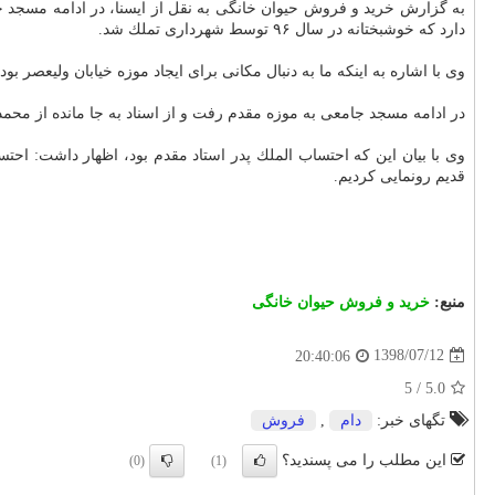
به گزارش خرید و فروش حیوان خانگی به نقل از ایسنا، در ادامه مسجد ج
دارد كه خوشبختانه در سال ۹۶ توسط شهرداری تملك شد.
وی با اشاره به اینكه ما به دنبال مكانی برای ایجاد موزه خیابان ولیعصر بو
در ادامه مسجد جامعی به موزه مقدم رفت و از اسناد به جا مانده از محمد 
قدیم رونمایی كردیم.
منبع:
خرید و فروش حیوان خانگی
1398/07/12
20:40:06
5
/
5.0
تگهای خبر:
دام
,
فروش
این مطلب را می پسندید؟
(0)
(1)