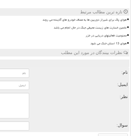
تازه ترین مطالب مرتبط
هوای پاک برای شیراز دوربین ها به مصاف خودرو های آلاینده می روند
تخمین خسارت های زیست محیطی جنگ در حال انجام می باشد
ممنوعیت فعالیتهای دریایی در خزر
هوای 13 استان خنک می شود
نظرات بینندگان در مورد این مطلب
نام:
ایمیل:
نظر:
سوال: