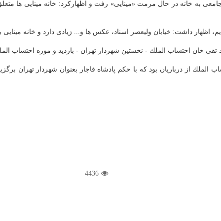
امعی به خانه در حال مرمت «مینایی» رفت و اظهاركرد: خانه مینایی ها متعل
دیم، اظهار داشت: خیابان ولیعصر اسناد، عكس ها و... زیادی دارد و خانه مینایی 
تقی خان احتساب الملك - نخستین شهردار تهران - بازدید و موزه احتساب الملك 
4436