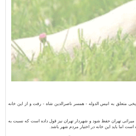
خی متعلق به انیس الدوله - همسر ناصرالدین شاه - رفت و از این خانه
ایست بعنوان بنای میراثی تهران حفظ شود و شهردار تهران نیز قول داده است كه نسبت به
ست اما باید این خانه در اختیار مردم شهر باشد.