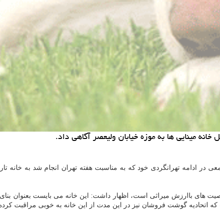
نه مینایی ها به موزه خیابان ولیعصر آگاهی داد.
ی در ادامه تهرانگردی خود كه به مناسبت هفته تهران انجام شد به خانه تاری
علق به ۱۵۰ سال قبل است كه دارای خاصیت های باارزش میراثی است، اظهار داشت: این خانه می ب
كه اتحادیه گوشت فروشان نیز در این مدت از این خانه به خوبی مراقبت كرده ا