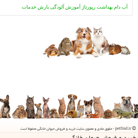
آب
دام
بهداشت
رپورتاژ
آموزش
آلودگی
بارش
خدمات
petfind.ir - حقوق مادی و معنوی سایت خرید و فروش حیوان خانگی محفوظ است
خرید و فروش حیوان خانگی