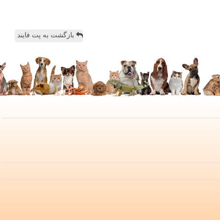
بازگشت به پت فایند