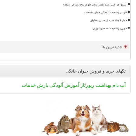
النینو فرا می رسد پاییز سال جاری پرچالش می شود؟
آخرین وضعیت آلودگی هوای پایتخت
اخبار کوتاه محیط زیستی اصفهان
آخرین وضعیت سدهای تهران
جدیدترین ها
تگهای خرید و فروش حیوان خانگی
آب
دام
بهداشت
رپورتاژ
آموزش
آلودگی
بارش
خدمات