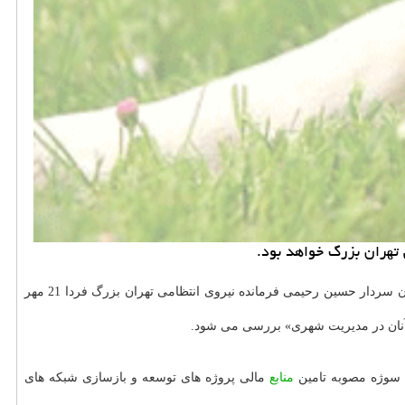
 تهران بزرگ خواهد بود.
به منظور گرامیداشت هفته نیروی انتظامی و ارائه گزارش از موضوعات در رابطه با شهر تهران سردار حسین رحیمی فرمانده نیروی انتظامی تهران بزرگ فردا 21 مهر
 آنان در مدیریت شهری» بررسی می شود.
 سوژه مصوبه تامین
منابع
مالی پروژه های توسعه و بازسازی شبكه های