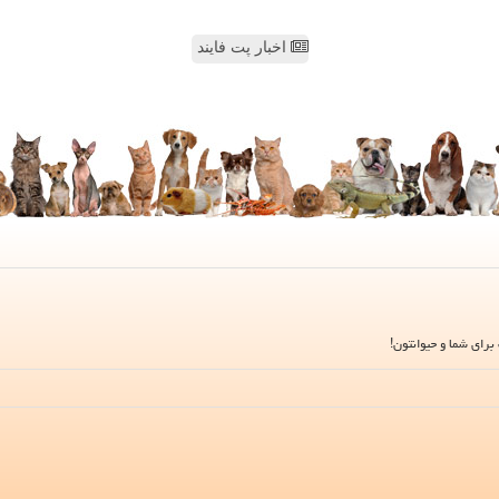
اخبار پت فایند
برای شما و حیوانتون!