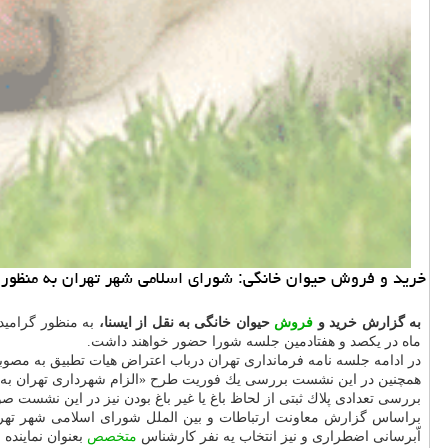
خرید و فروش حیوان خانگی: شورای اسلامی شهر تهران به منظور گر
به گزارش خرید و
فروش
حیوان خانگی به نقل از ایسنا،
ماه در یكصد و هفتادمین جلسه شورا حضور خواهند داشت.
در ادامه جلسه نامه فرمانداری تهران درباب اعتراض هیات تطبیق به مص
همچنین در این نشست بررسی یك فوریت طرح «الزام شهرداری تهران به ایج
بررسی تعدادی پلاك ثبتی از لحاظ باغ یا غیر باغ بودن نیز در این نشست 
براساس گزارش معاونت ارتباطات و بین الملل شورای اسلامی شهر تهران
اّبرسانی اضطراری و نیز انتخاب یه نفر كارشناس
متخصص
بعنوان نماینده