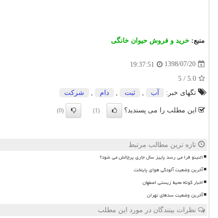
منبع:
خرید و فروش حیوان خانگی
1398/07/20
19:37:51
5
/
5.0
تگهای خبر:
آب
,
ثبت
,
دام
,
شركت
این مطلب را می پسندید؟
(0)
(1)
تازه ترین مطالب مرتبط
النینو فرا می رسد پاییز سال جاری پرچالش می شود؟
آخرین وضعیت آلودگی هوای پایتخت
اخبار کوتاه محیط زیستی اصفهان
آخرین وضعیت سدهای تهران
نظرات بینندگان در مورد این مطلب