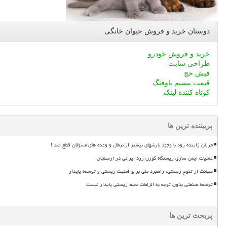
دوستان خرید و فروش حیوان خانگی
خرید و فروش خودرو
طراحی سایت
فیش حج
قیمت بیسیم باوفنگ
کوتاه کننده لینک
پربیننده ترین ها
جریان زاینده رود با وجود بارشهای بیشتر از نرمال و وعده های مسؤلان قطع شد!!
عملیات ایمن سازی زیستگاه گوزن زرد ایرانی در ارسنجان
صیانت از تنوع زیستی، راهبرد ملی برای امنیت زیستی و توسعه پایدار
توسعه صنعتی بدون توجه به الزامات محیط زیستی پایدار نیست
پربحث ترین ها